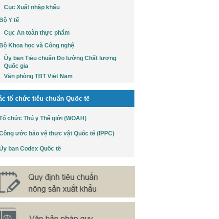
Cục Xuất nhập khẩu
Bộ Y tế
Cục An toàn thực phẩm
Bộ Khoa học và Công nghệ
Ủy ban Tiêu chuẩn Đo lường Chất lượng
Quốc gia
Văn phòng TBT Việt Nam
ác tổ chức tiêu chuẩn Quốc tế
Tổ chức Thú y Thế giới (WOAH)
Công ước bảo vệ thực vật Quốc tế (IPPC)
Ủy ban Codex Quốc tế