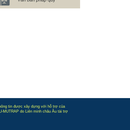
hông tin được xây dựng với hỗ trợ của
-MUTRAP do Liên minh châu Âu tài trợ