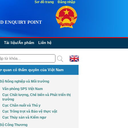
Sơ đồ trang
Đăng nhập
D ENQUIRY POINT
Tài liệu/Ấn phẩm
Liên hệ
ơ quan có thẩm quyền của Việt Nam
Bộ Nông nghiệp và Môi trường
Văn phòng SPS Việt Nam
Cục Chất lượng, Chế biến và Phát triển thị
trường
Cục Chăn nuôi và Thú y
Cục Trồng trọt và Bảo vệ thực vật
Cục Thủy sản và Kiểm ngư
Bộ Công Thương