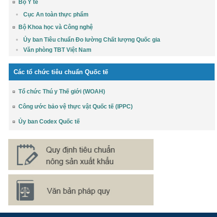
Bộ Y tế
Cục An toàn thực phẩm
Bộ Khoa học và Công nghệ
Ủy ban Tiêu chuẩn Đo lường Chất lượng Quốc gia
Văn phòng TBT Việt Nam
Các tổ chức tiêu chuẩn Quốc tế
Tổ chức Thú y Thế giới (WOAH)
Công ước bảo vệ thực vật Quốc tế (IPPC)
Ủy ban Codex Quốc tế