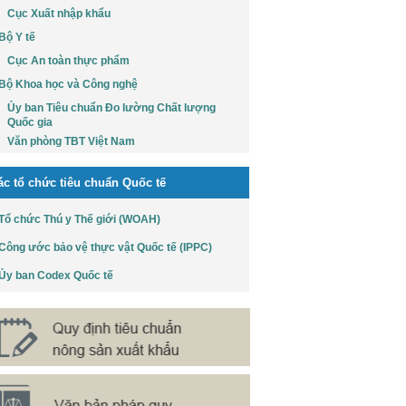
Cục Xuất nhập khẩu
Bộ Y tế
Cục An toàn thực phẩm
Bộ Khoa học và Công nghệ
Ủy ban Tiêu chuẩn Đo lường Chất lượng
Quốc gia
Văn phòng TBT Việt Nam
ác tổ chức tiêu chuẩn Quốc tế
Tổ chức Thú y Thế giới (WOAH)
Công ước bảo vệ thực vật Quốc tế (IPPC)
Ủy ban Codex Quốc tế