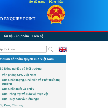
Sơ đồ trang
Đăng nhập
D ENQUIRY POINT
Tài liệu/Ấn phẩm
Liên hệ
ơ quan có thẩm quyền của Việt Nam
Bộ Nông nghiệp và Môi trường
Văn phòng SPS Việt Nam
Cục Chất lượng, Chế biến và Phát triển thị
trường
Cục Chăn nuôi và Thú y
Cục Trồng trọt và Bảo vệ thực vật
Cục Thủy sản và Kiểm ngư
Bộ Công Thương