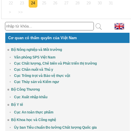
22
23
24
25
26
27
28
29
30
31
>
>>
Cơ quan có thẩm quyền của Việt Nam
Bộ Nông nghiệp và Môi trường
Văn phòng SPS Việt Nam
Cục Chất lượng, Chế biến và Phát triển thị trường
Cục Chăn nuôi và Thú y
Cục Trồng trọt và Bảo vệ thực vật
Cục Thủy sản và Kiểm ngư
Bộ Công Thương
Cục Xuất nhập khẩu
Bộ Y tế
Cục An toàn thực phẩm
Bộ Khoa học và Công nghệ
Ủy ban Tiêu chuẩn Đo lường Chất lượng Quốc gia