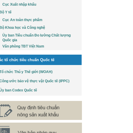
Cục Xuất nhập khẩu
Bộ Y tế
Cục An toàn thực phẩm
Bộ Khoa học và Công nghệ
Ủy ban Tiêu chuẩn Đo lường Chất lượng
Quốc gia
Văn phòng TBT Việt Nam
ác tổ chức tiêu chuẩn Quốc tế
Tổ chức Thú y Thế giới (WOAH)
Công ước bảo vệ thực vật Quốc tế (IPPC)
Ủy ban Codex Quốc tế