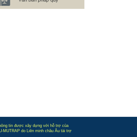
hông tin được xây dựng với hỗ trợ của
-MUTRAP do Liên minh châu Âu tài trợ