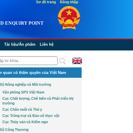
Sơ đồ trang
Đăng nhập
D ENQUIRY POINT
Tài liệu/Ấn phẩm
Liên hệ
ơ quan có thẩm quyền của Việt Nam
Bộ Nông nghiệp và Môi trường
Văn phòng SPS Việt Nam
Cục Chất lượng, Chế biến và Phát triển thị
trường
Cục Chăn nuôi và Thú y
Cục Trồng trọt và Bảo vệ thực vật
Cục Thủy sản và Kiểm ngư
Bộ Công Thương