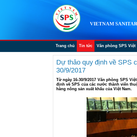
VIETNAM SANITAR
Trang chủ
Tin tức
Văn phòng SPS Việt
Dự thảo quy định về SPS c
30/9/2017
Từ ngày 16-30/9/2017 Văn phòng SPS Việt
định về SPS của các nước thành viên thu
hàng nông sản xuất khẩu của Việt Nam.