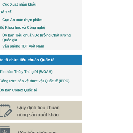
Cục Xuất nhập khẩu
Bộ Y tế
Cục An toàn thực phẩm
Bộ Khoa học và Công nghệ
Ủy ban Tiêu chuẩn Đo lường Chất lượng
Quốc gia
Văn phòng TBT Việt Nam
ác tổ chức tiêu chuẩn Quốc tế
Tổ chức Thú y Thế giới (WOAH)
Công ước bảo vệ thực vật Quốc tế (IPPC)
Ủy ban Codex Quốc tế