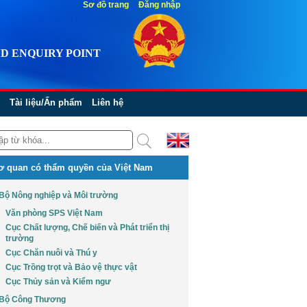
Sơ đồ trang
Đăng nhập
D ENQUIRY POINT
Tài liệu/Ấn phẩm
Liên hệ
ơ quan có thẩm quyền của Việt Nam
Bộ Nông nghiệp và Môi trường
Văn phòng SPS Việt Nam
Cục Chất lượng, Chế biến và Phát triển thị
trường
Cục Chăn nuôi và Thú y
Cục Trồng trọt và Bảo vệ thực vật
Cục Thủy sản và Kiểm ngư
Bộ Công Thương