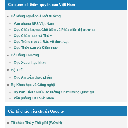
Cơ quan có thẩm quyền của Việt Nam
Bộ Nông nghiệp và Môi trường
Văn phòng SPS Việt Nam
Cục Chất lượng, Chế biến và Phát triển thị trường
Cục Chăn nuôi và Thú y
Cục Trồng trọt và Bảo vệ thực vật
Cục Thủy sản và Kiểm ngư
Bộ Công Thương
Cục Xuất nhập khẩu
Bộ Y tế
Cục An toàn thực phẩm
Bộ Khoa học và Công nghệ
Ủy ban Tiêu chuẩn Đo lường Chất lượng Quốc gia
Văn phòng TBT Việt Nam
Các tổ chức tiêu chuẩn Quốc tế
Tổ chức Thú y Thế giới (WOAH)