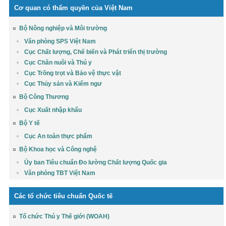
Cơ quan có thẩm quyền của Việt Nam
Bộ Nông nghiệp và Môi trường
Văn phòng SPS Việt Nam
Cục Chất lượng, Chế biến và Phát triển thị trường
Cục Chăn nuôi và Thú y
Cục Trồng trọt và Bảo vệ thực vật
Cục Thủy sản và Kiểm ngư
Bộ Công Thương
Cục Xuất nhập khẩu
Bộ Y tế
Cục An toàn thực phẩm
Bộ Khoa học và Công nghệ
Ủy ban Tiêu chuẩn Đo lường Chất lượng Quốc gia
Văn phòng TBT Việt Nam
Các tổ chức tiêu chuẩn Quốc tế
Tổ chức Thú y Thế giới (WOAH)