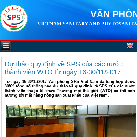
VĂN PHÒN
VIETNAM SANITARY AND PHYTOSANITA
Dự thảo quy định về SPS của các nước
thành viên WTO từ ngày 16-30/11/2017
Từ ngày 16-30/11/2017 Văn phòng SPS Việt Nam đã tổng hợp được
30/69 tổng số thông báo dự thảo về quy định về SPS của các nước
thành viên thuộc tổ chức Thương mại thế giới (WTO) có thể ảnh
hưởng tới mặt hàng nông sản xuất khẩu của Việt Nam.