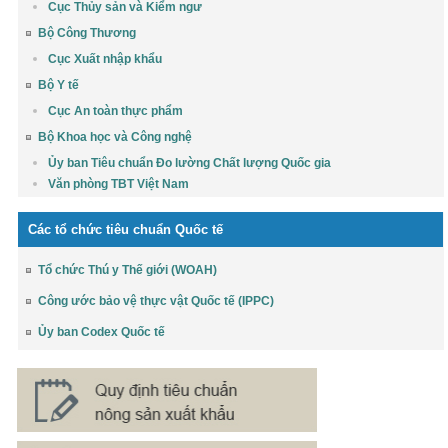
Cục Thủy sản và Kiểm ngư
Bộ Công Thương
Cục Xuất nhập khẩu
Bộ Y tế
Cục An toàn thực phẩm
Bộ Khoa học và Công nghệ
Ủy ban Tiêu chuẩn Đo lường Chất lượng Quốc gia
Văn phòng TBT Việt Nam
Các tổ chức tiêu chuẩn Quốc tế
Tổ chức Thú y Thế giới (WOAH)
Công ước bảo vệ thực vật Quốc tế (IPPC)
Ủy ban Codex Quốc tế