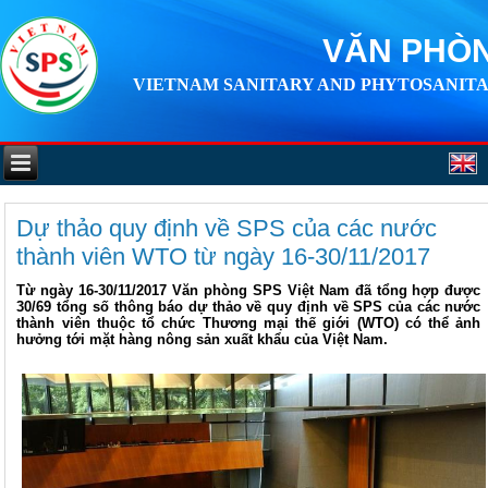
VĂN PHÒN
VIETNAM SANITARY AND PHYTOSANITA
Dự thảo quy định về SPS của các nước
thành viên WTO từ ngày 16-30/11/2017
Từ ngày 16-30/11/2017 Văn phòng SPS Việt Nam đã tổng hợp được
30/69 tổng số thông báo dự thảo về quy định về SPS của các nước
thành viên thuộc tổ chức Thương mại thế giới (WTO) có thể ảnh
hưởng tới mặt hàng nông sản xuất khẩu của Việt Nam.