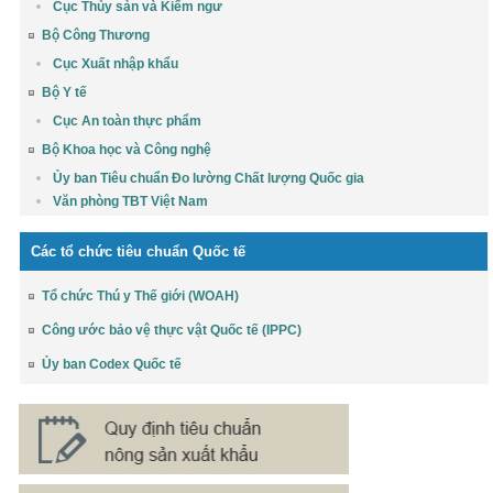
Cục Thủy sản và Kiểm ngư
Bộ Công Thương
Cục Xuất nhập khẩu
Bộ Y tế
Cục An toàn thực phẩm
Bộ Khoa học và Công nghệ
Ủy ban Tiêu chuẩn Đo lường Chất lượng Quốc gia
Văn phòng TBT Việt Nam
Các tổ chức tiêu chuẩn Quốc tế
Tổ chức Thú y Thế giới (WOAH)
Công ước bảo vệ thực vật Quốc tế (IPPC)
Ủy ban Codex Quốc tế