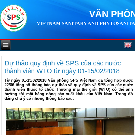
VĂN PHÒN
VIETNAM SANITARY AND PHYTOSANITA
Dự thảo quy định về SPS của các nước
thành viên WTO từ ngày 01-15/02/2018
Từ ngày 01-15/02/2018 Văn phòng SPS Việt Nam đã tổng hợp được
22/86 tổng số thông báo dự thảo về quy định về SPS của các nước
thành viên thuộc tổ chức Thương mại thế giới (WTO) có thể ảnh
hưởng tới mặt hàng nông sản xuất khẩu của Việt Nam. Trong đó
đáng chú ý có những thông báo sau: