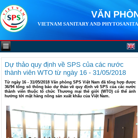
VĂN PHÒN
VIETNAM SANITARY AND PHYTOSANITA
Dự thảo quy định về SPS của các nước
thành viên WTO từ ngày 16 - 31/05/2018
Từ ngày 16 - 31/05/2018 Văn phòng SPS Việt Nam đã tổng hợp được
36/94 tổng số thông báo dự thảo về quy định về SPS của các nước
thành viên thuộc tổ chức Thương mại thế giới (WTO) có thể ảnh
hưởng tới mặt hàng nông sản xuất khẩu của Việt Nam.