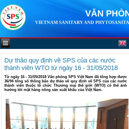
VĂN PHÒN
VIETNAM SANITARY AND PHYTOSANITA
Dự thảo quy định về SPS của các nước
thành viên WTO từ ngày 16 - 31/05/2018
Từ ngày 16 - 31/05/2018 Văn phòng SPS Việt Nam đã tổng hợp được
36/94 tổng số thông báo dự thảo về quy định về SPS của các nước
thành viên thuộc tổ chức Thương mại thế giới (WTO) có thể ảnh
hưởng tới mặt hàng nông sản xuất khẩu của Việt Nam.