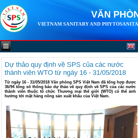
VĂN PHÒN
VIETNAM SANITARY AND PHYTOSANITA
Dự thảo quy định về SPS của các nước
thành viên WTO từ ngày 16 - 31/05/2018
Từ ngày 16 - 31/05/2018 Văn phòng SPS Việt Nam đã tổng hợp được
36/94 tổng số thông báo dự thảo về quy định về SPS của các nước
thành viên thuộc tổ chức Thương mại thế giới (WTO) có thể ảnh
hưởng tới mặt hàng nông sản xuất khẩu của Việt Nam.