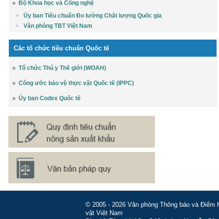
Bộ Khoa học và Công nghệ
Ủy ban Tiêu chuẩn Đo lường Chất lượng Quốc gia
Văn phòng TBT Việt Nam
Các tổ chức tiêu chuẩn Quốc tế
Tổ chức Thú y Thế giới (WOAH)
Công ước bảo vệ thực vật Quốc tế (IPPC)
Ủy ban Codex Quốc tế
© 2005 - 2026 Văn phòng Thông báo và Điểm hỏ
vật Việt Nam