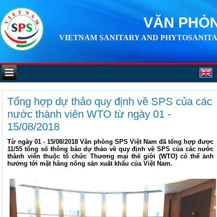
VĂN PHÒN
VIETNAM SANITARY AND PHYTOSANITA
Tổng hợp dự thảo quy định về SPS của các
nước thành viên WTO từ ngày 01 -
15/08/2018
Từ ngày 01 - 15/08/2018 Văn phòng SPS Việt Nam đã tổng hợp được
11/55 tổng số thông báo dự thảo về quy định về SPS của các nước
thành viên thuộc tổ chức Thương mại thế giới (WTO) có thể ảnh
hưởng tới mặt hàng nông sản xuất khẩu của Việt Nam.