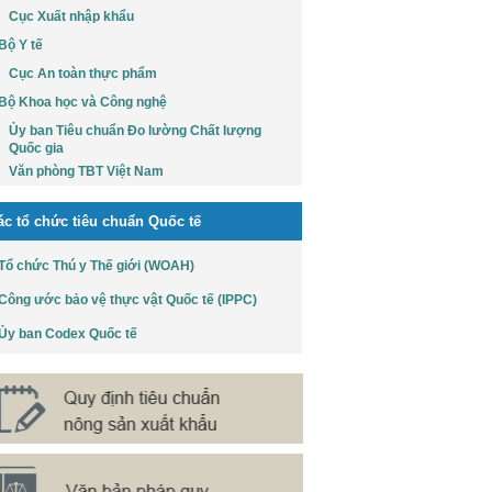
Cục Xuất nhập khẩu
Bộ Y tế
Cục An toàn thực phẩm
Bộ Khoa học và Công nghệ
Ủy ban Tiêu chuẩn Đo lường Chất lượng
Quốc gia
Văn phòng TBT Việt Nam
ác tổ chức tiêu chuẩn Quốc tế
Tổ chức Thú y Thế giới (WOAH)
Công ước bảo vệ thực vật Quốc tế (IPPC)
Ủy ban Codex Quốc tế