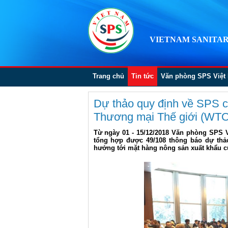
VIETNAM SANITAR
Trang chủ
Tin tức
Văn phòng SPS Việt
Dự thảo quy định về SPS c
Thương mại Thế giới (WTO)
Từ ngày 01 - 15/12/2018 Văn phòng SPS 
tổng hợp được 49/108 thông báo dự thả
hưởng tới mặt hàng nông sản xuất khẩu c