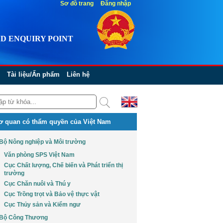
Sơ đồ trang
Đăng nhập
D ENQUIRY POINT
Tài liệu/Ấn phẩm
Liên hệ
ơ quan có thẩm quyền của Việt Nam
Bộ Nông nghiệp và Môi trường
Văn phòng SPS Việt Nam
Cục Chất lượng, Chế biến và Phát triển thị
trường
Cục Chăn nuôi và Thú y
Cục Trồng trọt và Bảo vệ thực vật
Cục Thủy sản và Kiểm ngư
Bộ Công Thương