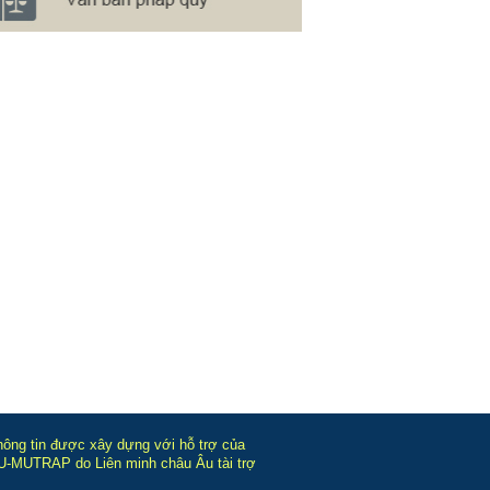
hông tin được xây dựng với hỗ trợ của
-MUTRAP do Liên minh châu Âu tài trợ