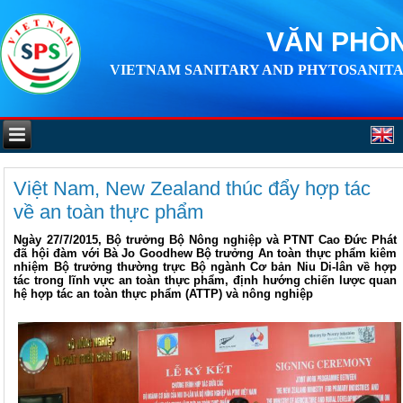
VĂN PHÒN
VIETNAM SANITARY AND PHYTOSANITA
Việt Nam, New Zealand thúc đẩy hợp tác
về an toàn thực phẩm
Ngày 27/7/2015, Bộ trưởng Bộ Nông nghiệp và PTNT Cao Đức Phát
đã hội đàm với Bà Jo Goodhew Bộ trưởng An toàn thực phẩm kiêm
nhiệm Bộ trưởng thường trực Bộ ngành Cơ bản Niu Di-lân về hợp
tác trong lĩnh vực an toàn thực phẩm, định hướng chiến lược quan
hệ hợp tác an toàn thực phẩm (ATTP) và nông nghiệp