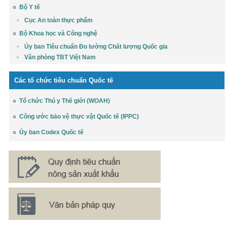
Bộ Y tế
Cục An toàn thực phẩm
Bộ Khoa học và Công nghệ
Ủy ban Tiêu chuẩn Đo lường Chất lượng Quốc gia
Văn phòng TBT Việt Nam
Các tổ chức tiêu chuẩn Quốc tế
Tổ chức Thú y Thế giới (WOAH)
Công ước bảo vệ thực vật Quốc tế (IPPC)
Ủy ban Codex Quốc tế