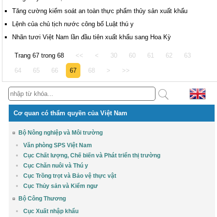
Tăng cường kiểm soát an toàn thực phẩm thủy sản xuất khẩu
Lệnh của chủ tịch nước công bố Luật thú y
Nhãn tươi Việt Nam lần đầu tiên xuất khẩu sang Hoa Kỳ
Trang 67 trong 68
<<
<
30
60
61
62
63
64
65
66
67
68
>
>>
Cơ quan có thẩm quyền của Việt Nam
Bộ Nông nghiệp và Môi trường
Văn phòng SPS Việt Nam
Cục Chất lượng, Chế biến và Phát triển thị trường
Cục Chăn nuôi và Thú y
Cục Trồng trọt và Bảo vệ thực vật
Cục Thủy sản và Kiểm ngư
Bộ Công Thương
Cục Xuất nhập khẩu