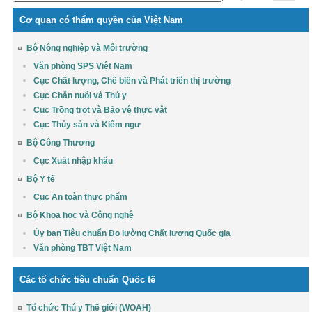
Cơ quan có thẩm quyền của Việt Nam
Bộ Nông nghiệp và Môi trường
Văn phòng SPS Việt Nam
Cục Chất lượng, Chế biến và Phát triển thị trường
Cục Chăn nuôi và Thú y
Cục Trồng trọt và Bảo vệ thực vật
Cục Thủy sản và Kiểm ngư
Bộ Công Thương
Cục Xuất nhập khẩu
Bộ Y tế
Cục An toàn thực phẩm
Bộ Khoa học và Công nghệ
Ủy ban Tiêu chuẩn Đo lường Chất lượng Quốc gia
Văn phòng TBT Việt Nam
Các tổ chức tiêu chuẩn Quốc tế
Tổ chức Thú y Thế giới (WOAH)