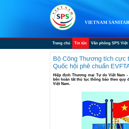
VIETNAM SANITAR
Trang chủ
Tin tức
Văn phòng SPS Việt
Bộ Công Thương tích cực tr
Quốc hội phê chuẩn EVFT
Hiệp định Thương mại Tự do Việt Nam -
bên hoàn tất thủ tục thông báo theo quy đ
Việt Nam.