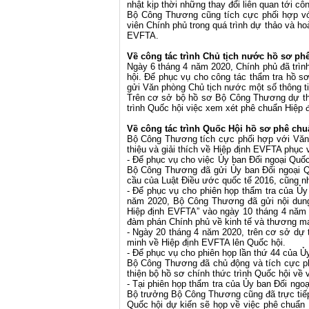
nhật kịp thời những thay đổi liên quan tới 
Bộ Công Thương cũng tích cực phối hợp với
viên Chính phủ trong quá trình dự thảo và h
EVFTA.
Về công tác trình Chủ tịch nước hồ sơ p
Ngày 6 tháng 4 năm 2020, Chính phủ đã trìn
hội. Để phục vụ cho công tác thẩm tra hồ 
gửi Văn phòng Chủ tịch nước một số thông tin
Trên cơ sở bộ hồ sơ Bộ Công Thương dự thả
trình Quốc hội việc xem xét phê chuẩn Hiệp
Về công tác trình Quốc Hội hồ sơ phê ch
Bộ Công Thương tích cực phối hợp với Văn p
thiệu và giải thích về Hiệp định EVFTA phục 
- Để phục vụ cho việc Ủy ban Đối ngoại Quố
Bộ Công Thương đã gửi Ủy ban Đối ngoại Qu
cầu của Luật Điều ước quốc tế 2016, cũng như
- Để phục vụ cho phiên họp thẩm tra của Ủy
năm 2020, Bộ Công Thương đã gửi nội dung
Hiệp định EVFTA” vào ngày 10 tháng 4 nă
đàm phán Chính phủ về kinh tế và thương mại
- Ngày 20 tháng 4 năm 2020, trên cơ sở dự
minh về Hiệp định EVFTA lên Quốc hội.
- Để phục vụ cho phiên họp lần thứ 44 của 
Bộ Công Thương đã chủ động và tích cực p
thiện bộ hồ sơ chính thức trình Quốc hội về
- Tại phiên họp thẩm tra của Ủy ban Đối ng
Bộ trưởng Bộ Công Thương cũng đã trực tiếp b
Quốc hội dự kiến sẽ họp về việc phê chuẩn