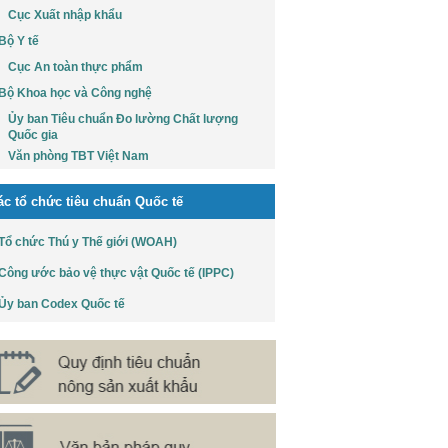
Cục Xuất nhập khẩu
Bộ Y tế
Cục An toàn thực phẩm
Bộ Khoa học và Công nghệ
Ủy ban Tiêu chuẩn Đo lường Chất lượng
Quốc gia
Văn phòng TBT Việt Nam
ác tổ chức tiêu chuẩn Quốc tế
Tổ chức Thú y Thế giới (WOAH)
Công ước bảo vệ thực vật Quốc tế (IPPC)
Ủy ban Codex Quốc tế