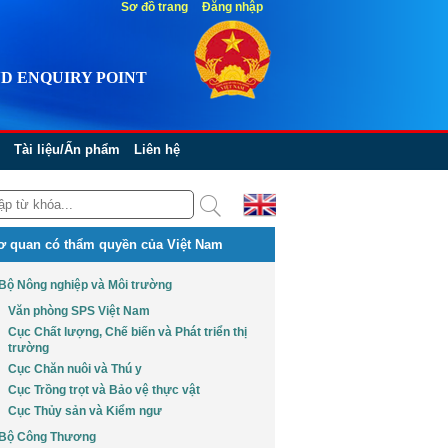
Sơ đồ trang
Đăng nhập
D ENQUIRY POINT
Tài liệu/Ấn phẩm
Liên hệ
ơ quan có thẩm quyền của Việt Nam
Bộ Nông nghiệp và Môi trường
Văn phòng SPS Việt Nam
Cục Chất lượng, Chế biến và Phát triển thị
trường
Cục Chăn nuôi và Thú y
Cục Trồng trọt và Bảo vệ thực vật
Cục Thủy sản và Kiểm ngư
Bộ Công Thương