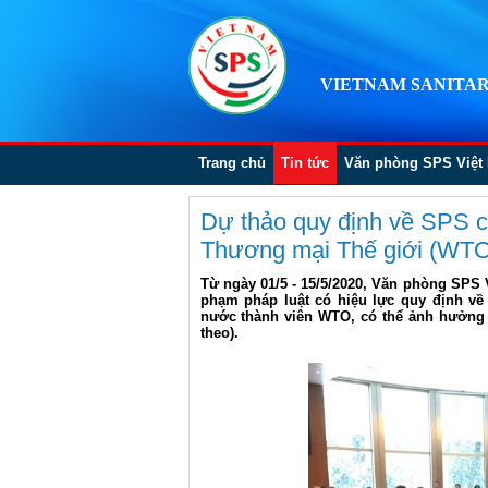
VIETNAM SANITAR
Trang chủ
Tin tức
Văn phòng SPS Việt
Dự thảo quy định về SPS c
Thương mại Thế giới (WTO)
Từ ngày 01/5 - 15/5/2020, Văn phòng SPS
phạm pháp luật có hiệu lực quy định về
nước thành viên WTO, có thể ảnh hưởng 
theo).