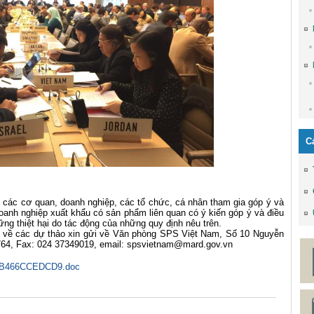
C
 cơ quan, doanh nghiệp, các tổ chức, cá nhân tham gia góp ý và
doanh nghiệp xuất khẩu có sản phẩm liên quan có ý kiến góp ý và điều
ững thiệt hại do tác động của những quy định nêu trên.
 các dự thảo xin gửi về Văn phòng SPS Việt Nam, Số 10 Nguyễn
764, Fax: 024 37349019, email: spsvietnam@mard.gov.vn
1B466CCEDCD9.doc