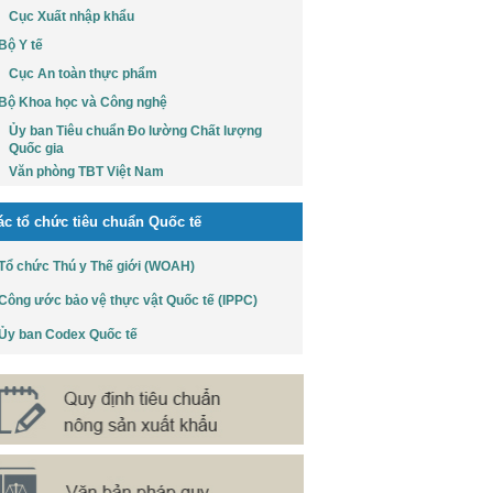
Cục Xuất nhập khẩu
Bộ Y tế
Cục An toàn thực phẩm
Bộ Khoa học và Công nghệ
Ủy ban Tiêu chuẩn Đo lường Chất lượng
Quốc gia
Văn phòng TBT Việt Nam
ác tổ chức tiêu chuẩn Quốc tế
Tổ chức Thú y Thế giới (WOAH)
Công ước bảo vệ thực vật Quốc tế (IPPC)
Ủy ban Codex Quốc tế