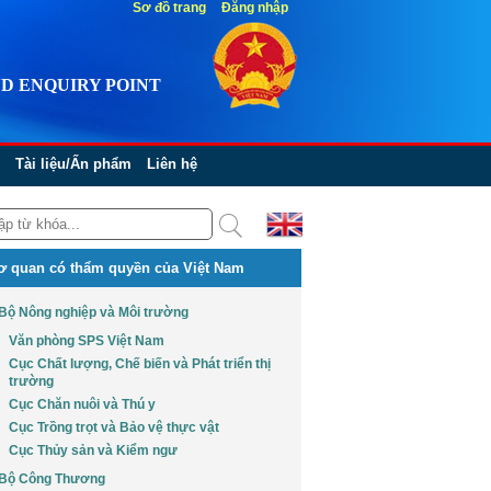
Sơ đồ trang
Đăng nhập
D ENQUIRY POINT
Tài liệu/Ấn phẩm
Liên hệ
ơ quan có thẩm quyền của Việt Nam
Bộ Nông nghiệp và Môi trường
Văn phòng SPS Việt Nam
Cục Chất lượng, Chế biến và Phát triển thị
trường
Cục Chăn nuôi và Thú y
Cục Trồng trọt và Bảo vệ thực vật
Cục Thủy sản và Kiểm ngư
Bộ Công Thương