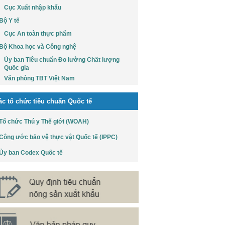
Cục Xuất nhập khẩu
Bộ Y tế
Cục An toàn thực phẩm
Bộ Khoa học và Công nghệ
Ủy ban Tiêu chuẩn Đo lường Chất lượng
Quốc gia
Văn phòng TBT Việt Nam
ác tổ chức tiêu chuẩn Quốc tế
Tổ chức Thú y Thế giới (WOAH)
Công ước bảo vệ thực vật Quốc tế (IPPC)
Ủy ban Codex Quốc tế