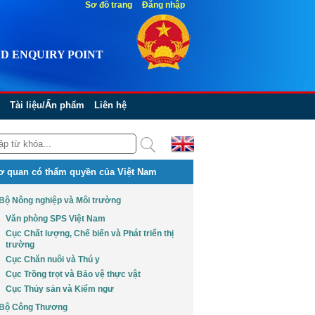
Sơ đồ trang
Đăng nhập
D ENQUIRY POINT
Tài liệu/Ấn phẩm
Liên hệ
ơ quan có thẩm quyền của Việt Nam
Bộ Nông nghiệp và Môi trường
Văn phòng SPS Việt Nam
Cục Chất lượng, Chế biến và Phát triển thị
trường
Cục Chăn nuôi và Thú y
Cục Trồng trọt và Bảo vệ thực vật
Cục Thủy sản và Kiểm ngư
Bộ Công Thương