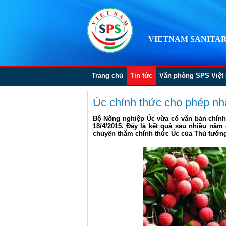
VIETNAM SANITAR
Trang chủ
Tin tức
Văn phòng SPS Việt
Úc chính thức cho phép nh
Bộ Nông nghiệp Úc vừa có văn bản chính 
18/4/2015. Đây là kết quả sau nhiều nă
chuyến thăm chính thức Úc của Thủ tướn