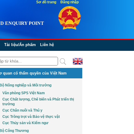
Sơ đồ trang
Đăng nhập
D ENQUIRY POINT
Tài liệu/Ấn phẩm
Liên hệ
ơ quan có thẩm quyền của Việt Nam
Bộ Nông nghiệp và Môi trường
Văn phòng SPS Việt Nam
Cục Chất lượng, Chế biến và Phát triển thị
trường
Cục Chăn nuôi và Thú y
Cục Trồng trọt và Bảo vệ thực vật
Cục Thủy sản và Kiểm ngư
Bộ Công Thương