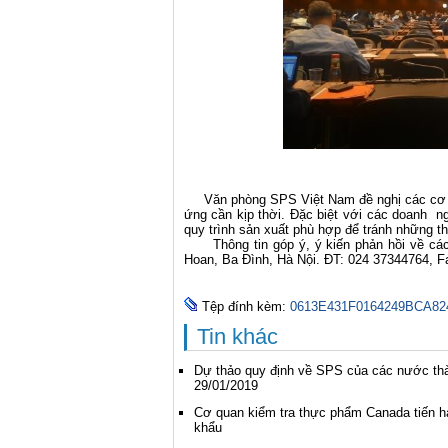
Văn phòng SPS Việt Nam đề nghị các cơ qua
ứng cần kịp thời. Đặc biệt với các doanh ng
quy trình sản xuất phù hợp để tránh những th
Thông tin góp ý, ý kiến phản hồi về các
Hoan, Ba Đình, Hà Nội. ĐT: 024 37344764, 
Tệp đính kèm:
0613E431F0164249BCA824
Tin khác
Dự thảo quy định về SPS của các nước thà
29/01/2019
Cơ quan kiểm tra thực phẩm Canada tiến h
khẩu