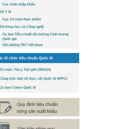
Cục Xuất nhập khẩu
Bộ Y tế
Cục An toàn thực phẩm
Bộ Khoa học và Công nghệ
Ủy ban Tiêu chuẩn Đo lường Chất lượng
Quốc gia
Văn phòng TBT Việt Nam
ác tổ chức tiêu chuẩn Quốc tế
Tổ chức Thú y Thế giới (WOAH)
Công ước bảo vệ thực vật Quốc tế (IPPC)
Ủy ban Codex Quốc tế