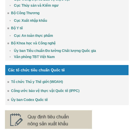
Cục Thủy sản và Kiểm ngư
Bộ Công Thương
Cục Xuất nhập khẩu
Bộ Y tế
Cục An toàn thực phẩm
Bộ Khoa học và Công nghệ
Ủy ban Tiêu chuẩn Đo lường Chất lượng Quốc gia
Văn phòng TBT Việt Nam
Các tổ chức tiêu chuẩn Quốc tế
Tổ chức Thú y Thế giới (WOAH)
Công ước bảo vệ thực vật Quốc tế (IPPC)
Ủy ban Codex Quốc tế