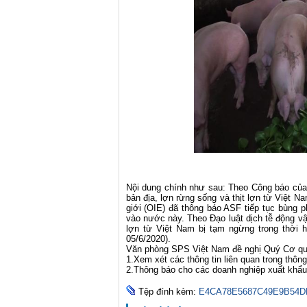
Nội dung chính như sau: Theo Công báo của
bản địa, lợn rừng sống và thịt lợn từ Việt 
giới (OIE) đã thông báo ASF tiếp tục bùng 
vào nước này. Theo Đạo luật dịch tễ động vật
lợn từ Việt Nam bị tạm ngừng trong thời 
05/6/2020).
Văn phòng SPS Việt Nam đề nghị Quý Cơ qu
1.Xem xét các thông tin liên quan trong thông
2.Thông báo cho các doanh nghiệp xuất khẩu
Tệp đính kèm:
E4CA78E5687C49E9B54D