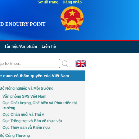
Sơ đồ trang
Đăng nhập
D ENQUIRY POINT
Tài liệu/Ấn phẩm
Liên hệ
ơ quan có thẩm quyền của Việt Nam
Bộ Nông nghiệp và Môi trường
Văn phòng SPS Việt Nam
Cục Chất lượng, Chế biến và Phát triển thị
trường
Cục Chăn nuôi và Thú y
Cục Trồng trọt và Bảo vệ thực vật
Cục Thủy sản và Kiểm ngư
Bộ Công Thương