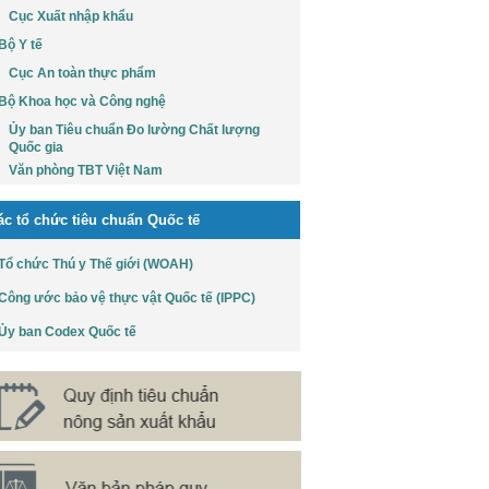
Cục Xuất nhập khẩu
Bộ Y tế
Cục An toàn thực phẩm
Bộ Khoa học và Công nghệ
Ủy ban Tiêu chuẩn Đo lường Chất lượng
Quốc gia
Văn phòng TBT Việt Nam
ác tổ chức tiêu chuẩn Quốc tế
Tổ chức Thú y Thế giới (WOAH)
Công ước bảo vệ thực vật Quốc tế (IPPC)
Ủy ban Codex Quốc tế