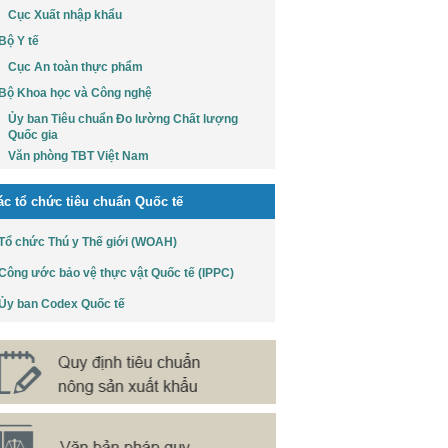
Cục Xuất nhập khẩu
Bộ Y tế
Cục An toàn thực phẩm
Bộ Khoa học và Công nghệ
Ủy ban Tiêu chuẩn Đo lường Chất lượng
Quốc gia
Văn phòng TBT Việt Nam
ác tổ chức tiêu chuẩn Quốc tế
Tổ chức Thú y Thế giới (WOAH)
Công ước bảo vệ thực vật Quốc tế (IPPC)
Ủy ban Codex Quốc tế