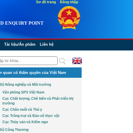
Sơ đồ trang
Đăng nhập
D ENQUIRY POINT
Tài liệu/Ấn phẩm
Liên hệ
ơ quan có thẩm quyền của Việt Nam
Bộ Nông nghiệp và Môi trường
Văn phòng SPS Việt Nam
Cục Chất lượng, Chế biến và Phát triển thị
trường
Cục Chăn nuôi và Thú y
Cục Trồng trọt và Bảo vệ thực vật
Cục Thủy sản và Kiểm ngư
Bộ Công Thương