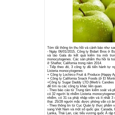
Tóm tắt thông tin thu hồi và cảnh báo như sa
- Ngày 06/01/2015, Công ty Bidart Bros ở Ba
và táo Gala do kết quả kiểm tra môi trườ
monocytogenes. Các sản phẩm thu hồi là to
ở Shafter, California trong năm 2014.
- Tiếp theo đó, 3 công ty đã tiến hành tự
Listeria monocytogenes:
+ Công ty Lochirco Fruit & Produce (Happy A
+ Công ty California Snack Foods (ở El Monte,
+Công ty Sugar Daddy LTD (Merb’s Candies ở 
để tìm ra các công ty khác liên quan.
- Theo báo cáo từ Trung tâm kiểm soát và p
có 32 người bị nhiễm Listeria monocytogenes
nhiễm, có 31 ca phải nhập viện và ít nhất 3
thai. 25/28 người mắc được phỏng vấn có ăn
- Theo thông tin từ Cục Quản lý thực phẩm
sang Việt Nam và một số quốc gia: Canada, H
Lanka, Thái Lan, các tiểu vương quốc Ả rập 