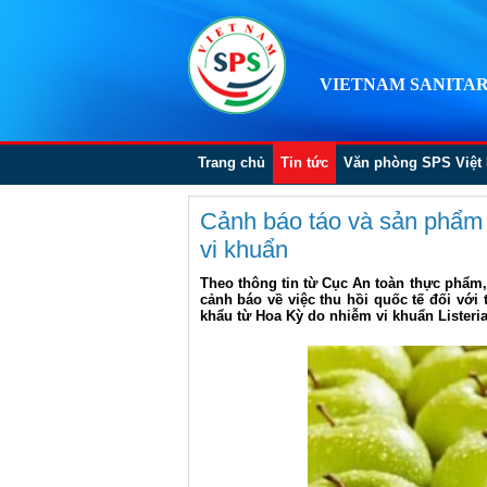
VIETNAM SANITAR
Trang chủ
Tin tức
Văn phòng SPS Việt
Cảnh báo táo và sản phẩm
vi khuẩn
Theo thông tin từ Cục An toàn thực phẩm
cảnh báo về việc thu hồi quốc tế đối với
khẩu từ Hoa Kỳ do nhiễm vi khuẩn Lister