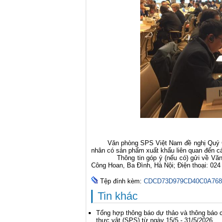
Văn phòng SPS Việt Nam đề nghị Quý Cơ q
nhân có sản phẩm xuất khẩu liên quan đến cá
Thông tin góp ý (nếu có) gửi về Văn 
Công Hoan, Ba Đình, Hà Nội; Điện thoại: 024
Tệp đính kèm:
CDCD73D979CD40C0A768
Tin khác
Tổng hợp thông báo dự thảo và thông báo c
thực vật (SPS) từ ngày 15/5 - 31/5/2026