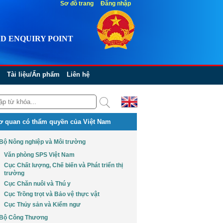
Sơ đồ trang
Đăng nhập
D ENQUIRY POINT
Tài liệu/Ấn phẩm
Liên hệ
ơ quan có thẩm quyền của Việt Nam
Bộ Nông nghiệp và Môi trường
Văn phòng SPS Việt Nam
Cục Chất lượng, Chế biến và Phát triển thị
trường
Cục Chăn nuôi và Thú y
Cục Trồng trọt và Bảo vệ thực vật
Cục Thủy sản và Kiểm ngư
Bộ Công Thương