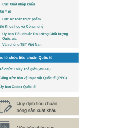
Cục Xuất nhập khẩu
Bộ Y tế
Cục An toàn thực phẩm
Bộ Khoa học và Công nghệ
Ủy ban Tiêu chuẩn Đo lường Chất lượng
Quốc gia
Văn phòng TBT Việt Nam
ác tổ chức tiêu chuẩn Quốc tế
Tổ chức Thú y Thế giới (WOAH)
Công ước bảo vệ thực vật Quốc tế (IPPC)
Ủy ban Codex Quốc tế