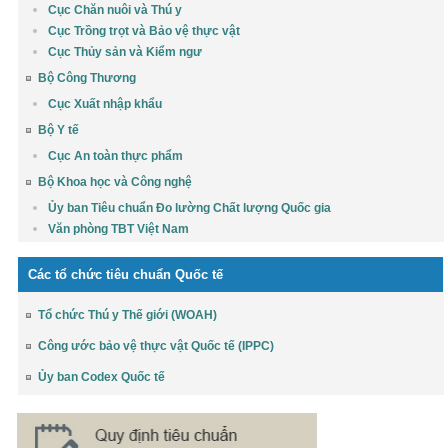
Cục Chăn nuôi và Thú y
Cục Trồng trọt và Bảo vệ thực vật
Cục Thủy sản và Kiểm ngư
Bộ Công Thương
Cục Xuất nhập khẩu
Bộ Y tế
Cục An toàn thực phẩm
Bộ Khoa học và Công nghệ
Ủy ban Tiêu chuẩn Đo lường Chất lượng Quốc gia
Văn phòng TBT Việt Nam
Các tổ chức tiêu chuẩn Quốc tế
Tổ chức Thú y Thế giới (WOAH)
Công ước bảo vệ thực vật Quốc tế (IPPC)
Ủy ban Codex Quốc tế