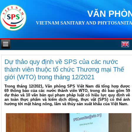
VĂN PHÒN
VIETNAM SANITARY AND PHYTOSANITA
Dự thảo quy định về SPS của các nước
thành viên thuộc tổ chức Thương mại Thế
giới (WTO) trong tháng 12/2021
Trong tháng 12/2021, Văn phòng SPS Việt Nam đã tổng hợp được
69 thông báo của các nước thành viên WTO, trong đó bao gồm 59
dự thảo và 10 văn bản qui phạm pháp luật có hiệu lực quy định về
an toàn thực phẩm và kiểm dịch động, thực vật (SPS) có thể ảnh
hưởng tới mặt hàng nông, lâm và thủy sản xuất khẩu của Việt Nam.