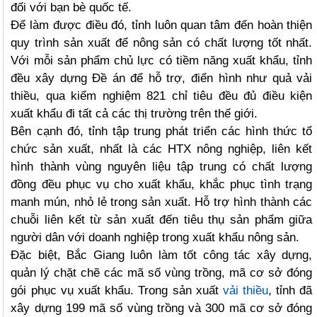
đối với bạn bè quốc tế.
Để làm được điều đó, tỉnh luôn quan tâm đến hoàn thiện
quy trình sản xuất để nông sản có chất lượng tốt nhất.
Với mỗi sản phẩm chủ lực có tiềm năng xuất khẩu, tỉnh
đều xây dựng Đề án để hỗ trợ, điển hình như quả vải
thiều, qua kiểm nghiệm 821 chỉ tiêu đều đủ điều kiện
xuất khẩu đi tất cả các thị trường trên thế giới.
Bên cạnh đó, tỉnh tập trung phát triển các hình thức tổ
chức sản xuất, nhất là các HTX nông nghiệp, liên kết
hình thành vùng nguyên liệu tập trung có chất lượng
đồng đều phục vụ cho xuất khẩu, khắc phục tình trạng
manh mún, nhỏ lẻ trong sản xuất. Hỗ trợ hình thành các
chuỗi liên kết từ sản xuất đến tiêu thụ sản phẩm giữa
người dân với doanh nghiệp trong xuất khẩu nông sản.
Đặc biệt, Bắc Giang luôn làm tốt công tác xây dựng,
quản lý chặt chẽ các mã số vùng trồng, mã cơ sở đóng
gói phục vụ xuất khẩu. Trong sản xuất
vải thiều
, tỉnh đã
xây dựng 199 mã số vùng trồng và 300 mã cơ sở đóng