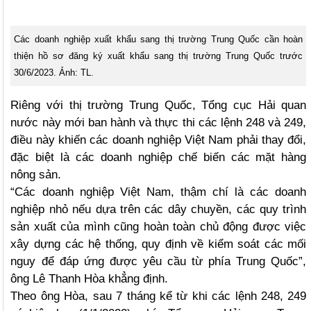
Các doanh nghiệp xuất khẩu sang thị trường Trung Quốc cần hoàn
thiện hồ sơ đăng ký xuất khẩu sang thị trường Trung Quốc trước
30/6/2023. Ảnh: TL.
Riêng với thị trường Trung Quốc, Tổng cục Hải quan
nước này mới ban hành và thực thi các lệnh 248 và 249,
điều này khiến các doanh nghiệp Việt Nam phải thay đổi,
đặc biệt là các doanh nghiệp chế biến các mặt hàng
nông sản.
“Các doanh nghiệp Việt Nam, thậm chí là các doanh
nghiệp nhỏ nếu dựa trên các dây chuyền, các quy trình
sản xuất của mình cũng hoàn toàn chủ động được việc
xây dựng các hệ thống, quy định về kiểm soát các mối
nguy để đáp ứng được yêu cầu từ phía Trung Quốc”,
ông Lê Thanh Hòa khẳng định.
Theo ông Hòa, sau 7 tháng kể từ khi các lệnh 248, 249