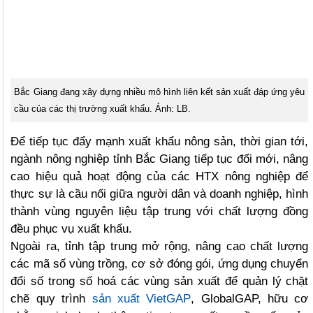
Bắc Giang đang xây dựng nhiều mô hình liên kết sản xuất đáp ứng yêu
cầu của các thị trường xuất khẩu. Ảnh: LB.
Để tiếp tục đẩy mạnh xuất khẩu nông sản, thời gian tới,
ngành nông nghiệp tỉnh Bắc Giang tiếp tục đổi mới, nâng
cao hiệu quả hoạt động của các HTX nông nghiệp để
thực sự là cầu nối giữa người dân và doanh nghiệp, hình
thành vùng nguyên liệu tập trung với chất lượng đồng
đều phục vụ xuất khẩu.
Ngoài ra, tỉnh tập trung mở rộng, nâng cao chất lượng
các mã số vùng trồng, cơ sở đóng gói, ứng dụng chuyển
đổi số trong số hoá các vùng sản xuất để quản lý chặt
chẽ quy trình
sản xuất VietGAP
, GlobalGAP, hữu cơ