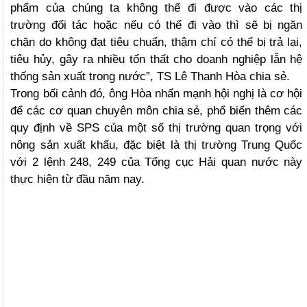
phẩm của chúng ta không thể đi được vào các thị
trường đối tác hoặc nếu có thể đi vào thì sẽ bị ngăn
chặn do không đạt tiêu chuẩn, thậm chí có thể bị trả lại,
tiêu hủy, gây ra nhiều tổn thất cho doanh nghiệp lẫn hệ
thống sản xuất trong nước”, TS Lê Thanh Hòa chia sẻ.
Trong bối cảnh đó, ông Hòa nhấn mạnh hội nghị là cơ hội
để các cơ quan chuyên môn chia sẻ, phổ biến thêm các
quy định về SPS của một số thị trường quan trọng với
nông sản xuất khẩu, đặc biệt là thị trường Trung Quốc
với 2 lệnh 248, 249 của Tổng cục Hải quan nước này
thực hiện từ đầu năm nay.