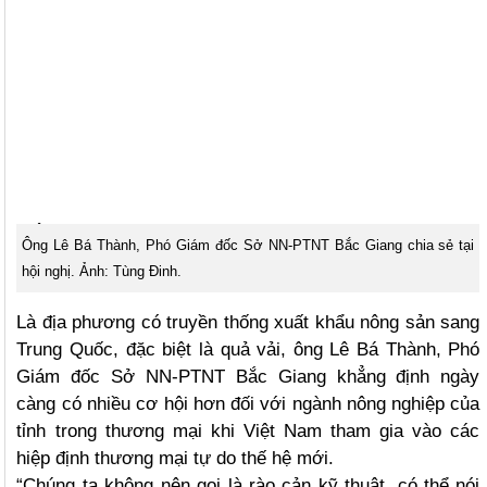
Ông Lê Bá Thành, Phó Giám đốc Sở NN-PTNT Bắc Giang chia sẻ tại
hội nghị. Ảnh: Tùng Đinh.
Là địa phương có truyền thống xuất khẩu nông sản sang
Trung Quốc, đặc biệt là quả vải, ông Lê Bá Thành, Phó
Giám đốc Sở NN-PTNT Bắc Giang khẳng định ngày
càng có nhiều cơ hội hơn đối với ngành nông nghiệp của
tỉnh trong thương mại khi Việt Nam tham gia vào các
hiệp định thương mại tự do thế hệ mới.
“Chúng ta không nên gọi là rào cản kỹ thuật, có thể nói