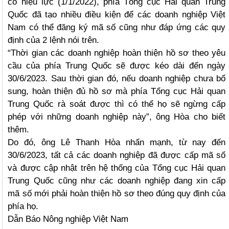
có hiệu lực (1/1/2022), phía Tổng cục Hải quan Trung
Quốc đã tạo nhiều điều kiện để các doanh nghiệp Việt
Nam có thể đăng ký mã số cũng như đáp ứng các quy
định của 2 lệnh nói trên.
“Thời gian các doanh nghiệp hoàn thiện hồ sơ theo yêu
cầu của phía Trung Quốc sẽ được kéo dài đến ngày
30/6/2023. Sau thời gian đó, nếu doanh nghiệp chưa bổ
sung, hoàn thiện đủ hồ sơ mà phía Tổng cục Hải quan
Trung Quốc rà soát được thì có thể họ sẽ ngừng cấp
phép với những doanh nghiệp này”, ông Hòa cho biết
thêm.
Do đó, ông Lê Thanh Hòa nhấn mạnh, từ nay đến
30/6/2023, tất cả các doanh nghiệp đã được cấp mã số
và được cập nhật trên hệ thống của Tổng cục Hải quan
Trung Quốc cũng như các doanh nghiệp đang xin cấp
mã số mới phải hoàn thiện hồ sơ theo đúng quy định của
phía họ.
Dẫn Báo Nông nghiệp Việt Nam