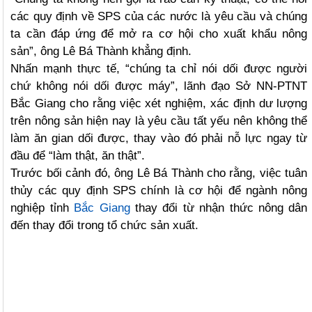
các quy định về SPS của các nước là yêu cầu và chúng
ta cần đáp ứng để mở ra cơ hội cho xuất khẩu nông
sản”, ông Lê Bá Thành khẳng định.
Nhấn mạnh thực tế, “chúng ta chỉ nói dối được người
chứ không nói dối được máy”, lãnh đạo Sở NN-PTNT
Bắc Giang cho rằng việc xét nghiệm, xác định dư lượng
trên nông sản hiện nay là yêu cầu tất yếu nên không thể
làm ăn gian dối được, thay vào đó phải nỗ lực ngay từ
đầu để “làm thật, ăn thật”.
Trước bối cảnh đó, ông Lê Bá Thành cho rằng, việc tuân
thủy các quy định SPS chính là cơ hội để ngành nông
nghiệp tỉnh
Bắc Giang
thay đổi từ nhận thức nông dân
đến thay đổi trong tổ chức sản xuất.