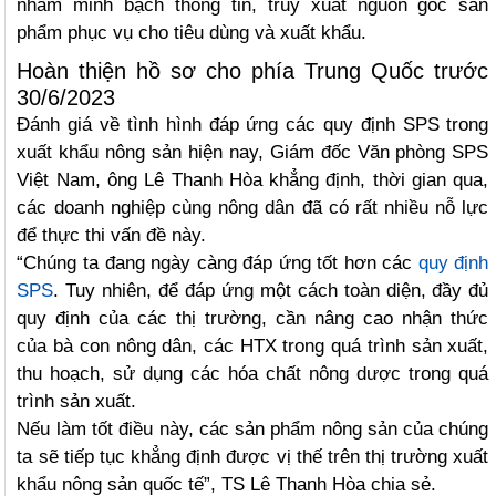
nhằm minh bạch thông tin, truy xuất nguồn gốc sản
phẩm phục vụ cho tiêu dùng và xuất khẩu.
Hoàn thiện hồ sơ cho phía Trung Quốc trước
30/6/2023
Đánh giá về tình hình đáp ứng các quy định SPS trong
xuất khẩu nông sản hiện nay, Giám đốc Văn phòng SPS
Việt Nam, ông Lê Thanh Hòa khẳng định, thời gian qua,
các doanh nghiệp cùng nông dân đã có rất nhiều nỗ lực
để thực thi vấn đề này.
“Chúng ta đang ngày càng đáp ứng tốt hơn các
quy định
SPS
. Tuy nhiên, để đáp ứng một cách toàn diện, đầy đủ
quy định của các thị trường, cần nâng cao nhận thức
của bà con nông dân, các HTX trong quá trình sản xuất,
thu hoạch, sử dụng các hóa chất nông dược trong quá
trình sản xuất.
Nếu làm tốt điều này, các sản phẩm nông sản của chúng
ta sẽ tiếp tục khẳng định được vị thế trên thị trường xuất
khẩu nông sản quốc tế”, TS Lê Thanh Hòa chia sẻ.