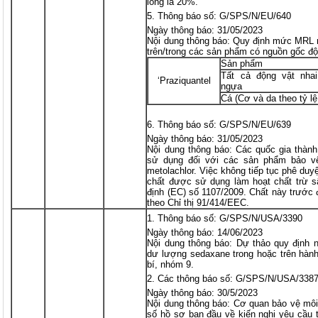
long là 20%.
Thông báo số: G/SPS/N/EU/640
Ngày thông báo: 31/05/2023
Nội dung thông báo: Quy định mức MRL m
trên/trong các sản phẩm có nguồn gốc độ
Sản phẩm
Tất cả động vật nhai 
‘Praziquantel
ngựa
Cá (Cơ và da theo tỷ lệ
Thông báo số: G/SPS/N/EU/639
Ngày thông báo: 31/05/2023
Nội dung thông báo: Các quốc gia thành
sử dụng đối với các sản phẩm bảo vệ
metolachlor. Việc không tiếp tục phê duy
chất được sử dụng làm hoạt chất trừ 
định (EC) số 1107/2009. Chất này trước
theo Chỉ thị 91/414/EEC.
Thông báo số: G/SPS/N/USA/3390
Ngày thông báo: 14/06/2023
Nội dung thông báo: Dự thảo quy định n
dư lượng sedaxane trong hoặc trên hành
bí, nhóm 9.
Các thông báo số: G/SPS/N/USA/338
Ngày thông báo: 30/5/2023
Nội dung thông báo: Cơ quan bảo vệ mô
số hồ sơ ban đầu về kiến nghị yêu cầu t