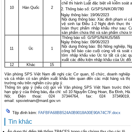
chế thi hành Luật đặc biệt về kiểm soát
10
Hàn Quốc
2
Thông báo số: G/SPS/N/KOR/780
Ngày thông báo: 19/06/2023
Nội dung thông báo: Xác định phạm vi c
vệ sinh tại Điều 1-2 Nghị định thực thi
toàn thực phẩm nhập khẩu như sau: Cá
sản phẩm chứa thịt và sản phẩm chứa t
Thông báo số: G/SPS/N/AUS/565
Ngày thông báo: 09/06/2023
Nội dung thông báo: Bộ Nông nghiệp, N
11
Úc
1
công bố báo cáo cuối cùng về rà soát c
tôm nhập khẩu vào Úc từ tất cả các q
xuất các điều kiện nhập khẩu của Úc đố
12
Khác
15
Văn phòng SPS Việt Nam đề nghị các Cơ quan, tổ chức, doanh nghiệp
và cá nhân có sản phẩm xuất khẩu liên quan đến các mặt hàng và thị
trường nêu trên nghiên cứu góp ý.
Thông tin góp ý (nếu có) gửi về Văn phòng SPS Việt Nam trước thời
hạn góp ý của thông báo
,
địa chỉ: số 10 Nguyễn Công Hoan, Ba Đình, Hà
Nội; Điện thoại: 024 37344764, fax: 024 37349019,
email:
spsvietnam@mard.gov.vn
Tệp đính kèm:
FAFBFA68BB524A0B9018A00E90A74C7F.docx
Tin khác
Áp dụng thí điểm Hệ thống TRACES trong cấp chứng thư cho các lô