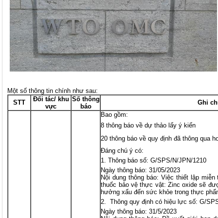
Một số thông tin chính như sau:
Đối tác/ khu
Số thông
STT
Ghi ch
vực
báo
Bao gồm:
8 thông báo về dự thảo lấy ý kiến
20 thông báo về quy định đã thông qua h
Đáng chú ý có:
Thông báo số: G/SPS/N/JPN/1210
Ngày thông báo: 31/05/2023
Nội dung thông báo: Việc thiết lập miễ
thuốc bảo vệ thực vật: Zinc oxide sẽ đư
hưởng xấu đến sức khỏe trong thực phẩ
Thông quy định có hiệu lực số: G/SP
Ngày thông báo: 31/5/2023