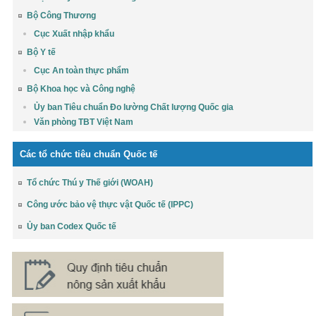
Bộ Công Thương
Cục Xuất nhập khẩu
Bộ Y tế
Cục An toàn thực phẩm
Bộ Khoa học và Công nghệ
Ủy ban Tiêu chuẩn Đo lường Chất lượng Quốc gia
Văn phòng TBT Việt Nam
Các tổ chức tiêu chuẩn Quốc tế
Tổ chức Thú y Thế giới (WOAH)
Công ước bảo vệ thực vật Quốc tế (IPPC)
Ủy ban Codex Quốc tế