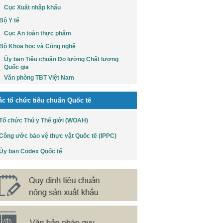
Cục Xuất nhập khẩu
Bộ Y tế
Cục An toàn thực phẩm
Bộ Khoa học và Công nghệ
Ủy ban Tiêu chuẩn Đo lường Chất lượng
Quốc gia
Văn phòng TBT Việt Nam
ác tổ chức tiêu chuẩn Quốc tế
Tổ chức Thú y Thế giới (WOAH)
Công ước bảo vệ thực vật Quốc tế (IPPC)
Ủy ban Codex Quốc tế