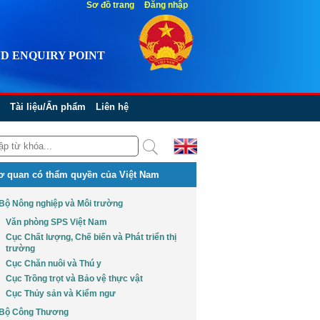
Sơ đồ trang
Đăng nhập
D ENQUIRY POINT
Tài liệu/Ấn phẩm
Liên hệ
ơ quan có thẩm quyền của Việt Nam
Bộ Nông nghiệp và Môi trường
Văn phòng SPS Việt Nam
Cục Chất lượng, Chế biến và Phát triển thị
trường
Cục Chăn nuôi và Thú y
Cục Trồng trọt và Bảo vệ thực vật
Cục Thủy sản và Kiểm ngư
Bộ Công Thương