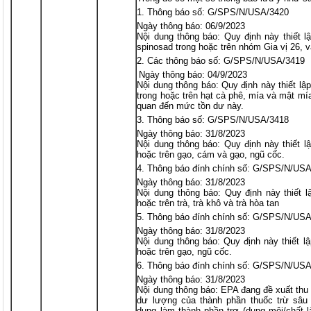
Thông báo số: G/SPS/N/USA/3420
Ngày thông báo: 06/9/2023
Nội dung thông báo: Quy định này thiết 
spinosad trong hoặc trên nhóm Gia vị 26, 
Các thông báo số: G/SPS/N/USA/3419
Ngày thông báo: 04/9/2023
Nội dung thông báo: Quy định này thiết l
trong hoặc trên hạt cà phê, mía và mật mí
quan đến mức tồn dư này.
Thông báo số: G/SPS/N/USA/3418
Ngày thông báo: 31/8/2023
Nội dung thông báo: Quy định này thiết l
hoặc trên gạo, cám và gạo, ngũ cốc.
Thông báo đính chính số: G/SPS/N/US
Ngày thông báo: 31/8/2023
Nội dung thông báo: Quy định này thiết lậ
hoặc trên trà, trà khô và trà hòa tan
Thông báo đính chính số: G/SPS/N/US
Ngày thông báo: 31/8/2023
Nội dung thông báo: Quy định này thiết lậ
hoặc trên gạo, ngũ cốc.
Thông báo đính chính số: G/SPS/N/US
Ngày thông báo: 31/8/2023
Nội dung thông báo: EPA đang đề xuất thu 
dư lượng của thành phần thuốc trừ sâu
dụng làm thành phần trơ (dung môi/chất l