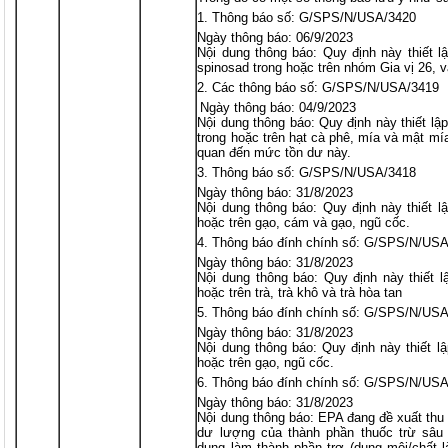
Thông báo số: G/SPS/N/USA/3420
Ngày thông báo: 06/9/2023
Nội dung thông báo: Quy định này thiết 
spinosad trong hoặc trên nhóm Gia vị 26, 
Các thông báo số: G/SPS/N/USA/3419
Ngày thông báo: 04/9/2023
Nội dung thông báo: Quy định này thiết l
trong hoặc trên hạt cà phê, mía và mật mí
quan đến mức tồn dư này.
Thông báo số: G/SPS/N/USA/3418
Ngày thông báo: 31/8/2023
Nội dung thông báo: Quy định này thiết l
hoặc trên gạo, cám và gạo, ngũ cốc.
Thông báo đính chính số: G/SPS/N/US
Ngày thông báo: 31/8/2023
Nội dung thông báo: Quy định này thiết lậ
hoặc trên trà, trà khô và trà hòa tan
Thông báo đính chính số: G/SPS/N/US
Ngày thông báo: 31/8/2023
Nội dung thông báo: Quy định này thiết lậ
hoặc trên gạo, ngũ cốc.
Thông báo đính chính số: G/SPS/N/US
Ngày thông báo: 31/8/2023
Nội dung thông báo: EPA đang đề xuất thu 
dư lượng của thành phần thuốc trừ sâu
dụng làm thành phần trơ (dung môi/chất l