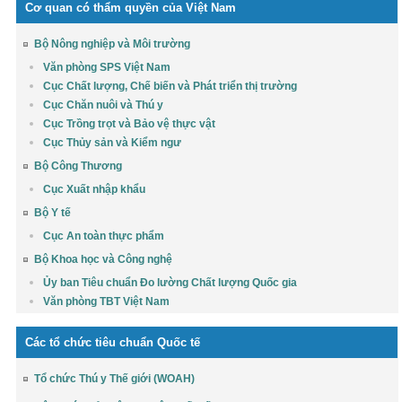
Cơ quan có thẩm quyền của Việt Nam
Bộ Nông nghiệp và Môi trường
Văn phòng SPS Việt Nam
Cục Chất lượng, Chế biến và Phát triển thị trường
Cục Chăn nuôi và Thú y
Cục Trồng trọt và Bảo vệ thực vật
Cục Thủy sản và Kiểm ngư
Bộ Công Thương
Cục Xuất nhập khẩu
Bộ Y tế
Cục An toàn thực phẩm
Bộ Khoa học và Công nghệ
Ủy ban Tiêu chuẩn Đo lường Chất lượng Quốc gia
Văn phòng TBT Việt Nam
Các tổ chức tiêu chuẩn Quốc tế
Tổ chức Thú y Thế giới (WOAH)