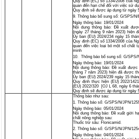
Quy định (EC) số 1334/2008 của Ngh
quan đến hạn chế đối với việc sử d
Quy định sẽ được áp dụng từ ngày 
Thông báo bổ sung số: G/SPS/N/
Ngày thông báo: 19/01/2024
Nội dung thông báo: Đề xuất đượ
(ngày 27 tháng 9 năm 2023) hiện 
Ủy ban (EU) 2024/234 ngày 15 thán
Quy định (EC) số 1334/2008 của Ngh
quan đến việc loại bỏ một số chất 
minh
Thông báo bổ sung số: G/SPS/
Ngày thông báo: 19/01/2024
Nội dung thông báo: Đề xuất được
tháng 7 năm 2023) hiện đã được th
Ủy ban (EU) 2024/239 ngày 15 thán
Quy định thực hiện (EU) 2022/1421
(EU) 2022/320 [OJ L 68, ngày 6 thán
Quy định sẽ được áp dụng từ ngày 
Thông báo như sau:
Thông báo số: G/SPS/N/JPN/125
Ngày thông báo: 05/01/2024
Nội dung thông báo: Đề xuất giới h
chất nông nghiệp sau:
Thuốc trừ sâu: Flonicamid.
Thông báo số: G/SPS/N/JPN/125
Ngày thông báo: 04/01/2024