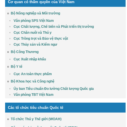
Cơ quan có thẩm quyền của Việt Nam
Bộ Nông nghiệp và Môi trường
Văn phòng SPS Việt Nam
Cục Chất lượng, Chế biến và Phát triển thị trường
Cục Chăn nuôi và Thú y
Cục Trồng trọt và Bảo vệ thực vật
Cục Thủy sản và Kiểm ngư
Bộ Công Thương
Cục Xuất nhập khẩu
Bộ Y tế
Cục An toàn thực phẩm
Bộ Khoa học và Công nghệ
Ủy ban Tiêu chuẩn Đo lường Chất lượng Quốc gia
Văn phòng TBT Việt Nam
Các tổ chức tiêu chuẩn Quốc tế
Tổ chức Thú y Thế giới (WOAH)