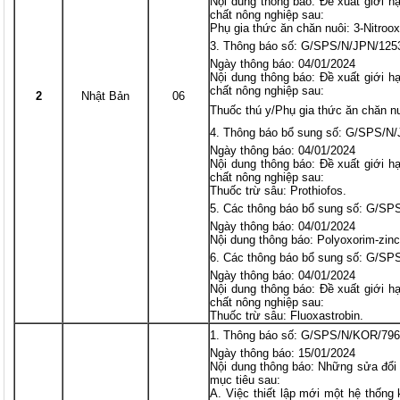
Nội dung thông báo: Đề xuất giới h
chất nông nghiệp sau:
Phụ gia thức ăn chăn nuôi: 3-Nitroo
Thông báo số: G/SPS/N/JPN/125
Ngày thông báo: 04/01/2024
Nội dung thông báo: Đề xuất giới h
chất nông nghiệp sau:
2
Nhật Bản
06
Thuốc thú y/Phụ gia thức ăn chăn n
Thông báo bổ sung số: G/SPS/N
Ngày thông báo: 04/01/2024
Nội dung thông báo: Đề xuất giới h
chất nông nghiệp sau:
Thuốc trừ sâu: Prothiofos.
Các thông báo bổ sung số: G/SP
Ngày thông báo: 04/01/2024
Nội dung thông báo: Polyoxorim-zin
Các thông báo bổ sung số: G/SP
Ngày thông báo: 04/01/2024
Nội dung thông báo: Đề xuất giới h
chất nông nghiệp sau:
Thuốc trừ sâu: Fluoxastrobin.
Thông báo số: G/SPS/N/KOR/79
Ngày thông báo: 15/01/2024
Nội dung thông báo: Những sửa đổ
mục tiêu sau:
A. Việc thiết lập mới một hệ thống 