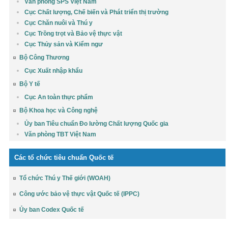
Văn phòng SPS Việt Nam
Cục Chất lượng, Chế biến và Phát triển thị trường
Cục Chăn nuôi và Thú y
Cục Trồng trọt và Bảo vệ thực vật
Cục Thủy sản và Kiểm ngư
Bộ Công Thương
Cục Xuất nhập khẩu
Bộ Y tế
Cục An toàn thực phẩm
Bộ Khoa học và Công nghệ
Ủy ban Tiêu chuẩn Đo lường Chất lượng Quốc gia
Văn phòng TBT Việt Nam
Các tổ chức tiêu chuẩn Quốc tế
Tổ chức Thú y Thế giới (WOAH)
Công ước bảo vệ thực vật Quốc tế (IPPC)
Ủy ban Codex Quốc tế