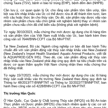
chứng Taura (TSV), bệnh vi bào tử trùng (EHP), bệnh đốm đen (NHPB).
Cần lưu ý, cơ quan quản lý Úc cho rằng sản phẩm tôm tẩm ướp, tẩm
bột sau khi nhập khẩu vào Úc có thể được rửa đi để thành tôm tươi, làm
mồi câu hoặc thức ăn cho thủy sản. Do đó, sản phẩm này được xếp vào
nhóm sản phẩm chưa nấu chín (phải xét nghiệm bệnh) thay vì nhóm sản
phẩm chưa nấu chín đã chế biến sâu (không phải xét nghiệm bệnh).
Từ ngày 30/10/2023, mẫu chứng thư mới được áp dụng cho lô hàng tôm
và sản phẩm tôm của Việt Nam xuất khẩu vào Úc, ban hành kèm theo
công văn số 7644/BNN-CCPT của Bộ NN-PTNT.
Tại New Zealand, Bộ các Ngành công nghiệp cơ bản đã ban hành Tiêu
chuẩn đối với sản phẩm động vật thủy sản nhập khẩu vào New Zealand
(New Zealand’s Import Health Standard: Aquatic Animal Products, viết tắt
là AQUAPROD.GEN IHS). Theo đó, các sản phẩm động vật thủy sản
nhập khẩu vào New Zealand phải đáp ứng quy định tại tiêu chuẩn trên và
được cơ quan thẩm quyền Việt Nam chứng nhận theo mẫu chứng thư
đã thống nhất.
Từ ngày 15/7/2023, mẫu chứng thư mới được áp dụng cho các lô hàng
thủy sản xuất khẩu vào thị trường New Zealand theo đúng quy định tại
Thông tư 48/2013/TT-BNNPTNT và Thông tư 32/2022/TTBNNPTNT, ban
hành theo công văn số 4228/BNN-CCPT của Bộ NN-PTNT.
Thị trường Hàn Quốc
Ở Hàn Quốc, Cục Quản lý Chất lượng Thủy sản (NFQS) và Bộ An toàn
Thực phẩm và Dược phẩm (MFDS) chịu trách nhiệm quản lý các cơ sở
thủy sản. NFQS quản lý các cơ sở không sử dụng phụ gia, trong khi