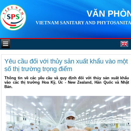
VĂN PHÒN
VIETNAM SANITARY AND PHYTOSANITA
Yêu cầu đối với thủy sản xuất khẩu vào một
số thị trường trọng điểm
Thông tin về các yêu cầu và quy định đối với thủy sản xuất khẩu
vào các thị trường Hoa Kỳ, Úc - New Zealand, Hàn Quốc và Nhật
Bản.