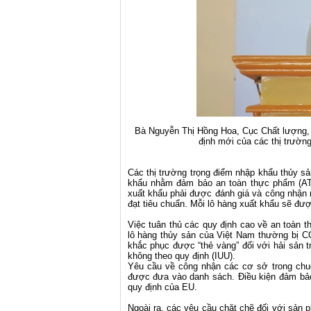
Bà Nguyễn Thị Hồng Hoa, Cục Chất lượng, 
định mới của các thị trườn
Các thị trường trọng điểm nhập khẩu thủy 
khẩu nhằm đảm bảo
an toàn thực phẩm
(AT
xuất khẩu phải được đánh giá và công nhận 
đạt tiêu chuẩn. Mỗi lô hàng xuất khẩu sẽ đ
Việc tuân thủ các quy định cao về an toàn 
lô hàng thủy sản của Việt Nam thường bị 
khắc phục được “thẻ vàng” đối với hải sản 
không theo quy định (IUU).
Yêu cầu về công nhận các cơ sở trong chuỗ
được đưa vào danh sách. Điều kiện đảm bả
quy định của EU.
Ngoài ra, các yêu cầu chặt chẽ đối với sản 