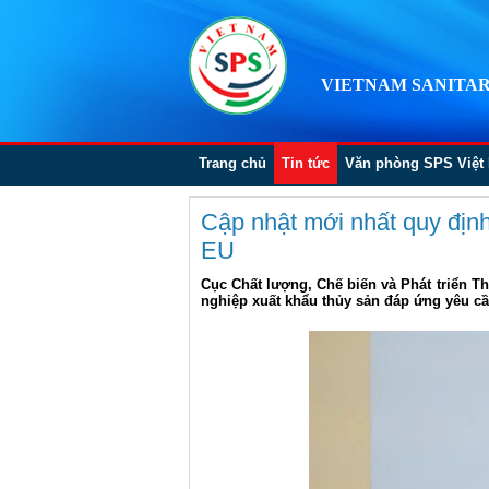
VIETNAM SANITAR
Trang chủ
Tin tức
Văn phòng SPS Việt
Cập nhật mới nhất quy định
EU
Cục Chất lượng, Chế biến và Phát triển Th
nghiệp xuất khẩu thủy sản đáp ứng yêu cầ