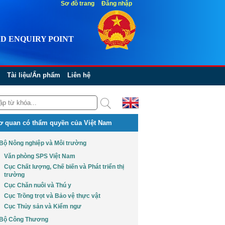
Sơ đồ trang
Đăng nhập
D ENQUIRY POINT
Tài liệu/Ấn phẩm
Liên hệ
ơ quan có thẩm quyền của Việt Nam
Bộ Nông nghiệp và Môi trường
Văn phòng SPS Việt Nam
Cục Chất lượng, Chế biến và Phát triển thị
trường
Cục Chăn nuôi và Thú y
Cục Trồng trọt và Bảo vệ thực vật
Cục Thủy sản và Kiểm ngư
Bộ Công Thương