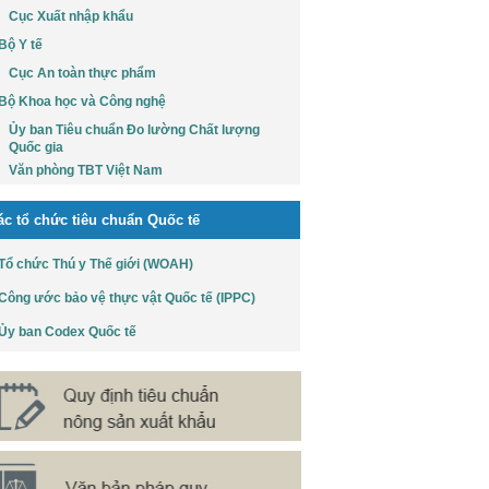
Cục Xuất nhập khẩu
Bộ Y tế
Cục An toàn thực phẩm
Bộ Khoa học và Công nghệ
Ủy ban Tiêu chuẩn Đo lường Chất lượng
Quốc gia
Văn phòng TBT Việt Nam
ác tổ chức tiêu chuẩn Quốc tế
Tổ chức Thú y Thế giới (WOAH)
Công ước bảo vệ thực vật Quốc tế (IPPC)
Ủy ban Codex Quốc tế