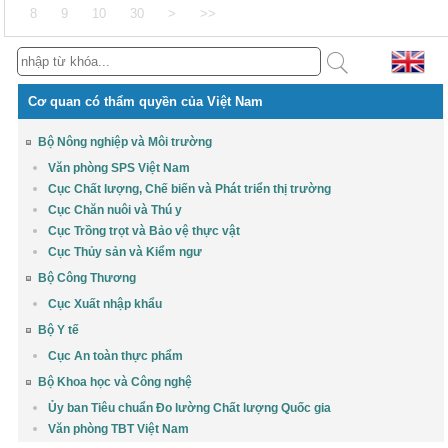
8
9
10
30
>
>>
Cơ quan có thẩm quyền của Việt Nam
Bộ Nông nghiệp và Môi trường
Văn phòng SPS Việt Nam
Cục Chất lượng, Chế biến và Phát triển thị trường
Cục Chăn nuôi và Thú y
Cục Trồng trọt và Bảo vệ thực vật
Cục Thủy sản và Kiểm ngư
Bộ Công Thương
Cục Xuất nhập khẩu
Bộ Y tế
Cục An toàn thực phẩm
Bộ Khoa học và Công nghệ
Ủy ban Tiêu chuẩn Đo lường Chất lượng Quốc gia
Văn phòng TBT Việt Nam