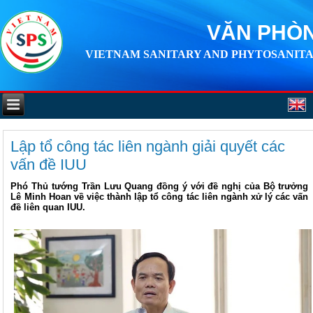
VĂN PHÒN
VIETNAM SANITARY AND PHYTOSANITA
Lập tổ công tác liên ngành giải quyết các
vấn đề IUU
Phó Thủ tướng Trần Lưu Quang đồng ý với đề nghị của Bộ trưởng
Lê Minh Hoan về việc thành lập tổ công tác liên ngành xử lý các vấn
đề liên quan IUU.