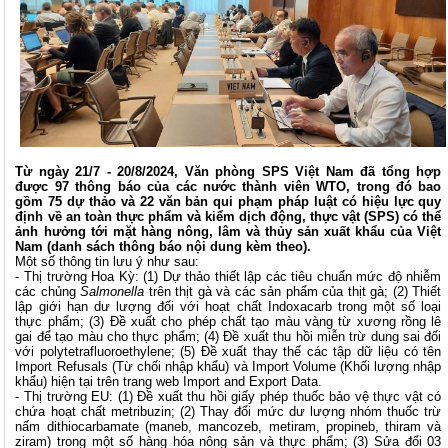
Từ ngày 21/7 - 20/8/2024, Văn phòng SPS Việt Nam đã tổng hợp
được 97 thông báo của các nước thành viên WTO, trong đó bao
gồm 75 dự thảo và 22 văn bản qui phạm pháp luật có hiệu lực quy
định về an toàn thực phẩm và kiểm dịch động, thực vật (SPS) có thể
ảnh hưởng tới mặt hàng nông, lâm và thủy sản xuất khẩu của Việt
Nam (danh sách thông báo nội dung kèm theo).
Một số thông tin lưu ý như sau:
-
Thị trường Hoa Kỳ: (1) Dự thảo thiết lập các tiêu chuẩn mức độ nhiễm
các chủng
Salmonella
trên thịt gà và các sản phẩm của thịt gà; (2) Thiết
lập giới hạn dư lượng đối với hoạt chất Indoxacarb trong một số loại
thực phẩm; (3) Đề xuất cho phép chất tạo màu vàng từ xương rồng lê
gai để tạo màu cho thực phẩm; (4) Đề xuất thu hồi miễn trừ dung sai đối
với polytetrafluoroethylene; (5) Đề xuất thay thế các tập dữ liệu có tên
Import Refusals (Từ chối nhập khẩu) và Import Volume (Khối lượng nhập
khẩu) hiện tại trên trang web
Import and Export Data
.
- Thị trường EU: (1) Đề xuất thu hồi giấy phép thuốc bảo vệ thực vật có
chứa hoạt chất metribuzin; (2) Thay đổi mức dư lượng nhóm thuốc trừ
nấm dithiocarbamate (maneb, mancozeb, metiram, propineb, thiram và
ziram) trong một số hàng hóa nông sản và thực phẩm; (3) Sửa đổi 03