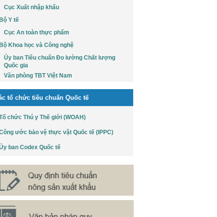
Cục Xuất nhập khẩu
Bộ Y tế
Cục An toàn thực phẩm
Bộ Khoa học và Công nghệ
Ủy ban Tiêu chuẩn Đo lường Chất lượng
Quốc gia
Văn phòng TBT Việt Nam
ác tổ chức tiêu chuẩn Quốc tế
Tổ chức Thú y Thế giới (WOAH)
Công ước bảo vệ thực vật Quốc tế (IPPC)
Ủy ban Codex Quốc tế