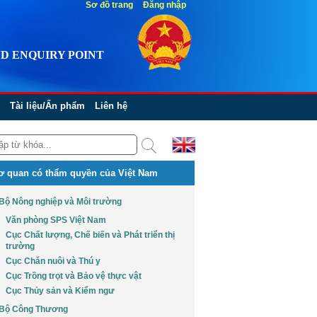
Sơ đồ trang
Đăng nhập
D ENQUIRY POINT
Tài liệu/Ấn phẩm
Liên hệ
ơ quan có thẩm quyền của Việt Nam
Bộ Nông nghiệp và Môi trường
Văn phòng SPS Việt Nam
Cục Chất lượng, Chế biến và Phát triển thị
trường
Cục Chăn nuôi và Thú y
Cục Trồng trọt và Bảo vệ thực vật
Cục Thủy sản và Kiểm ngư
Bộ Công Thương