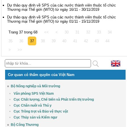
Dự thảo quy định về SPS của các nước thành viên thuộc tổ chức
Thương mại Thế giới (WTO) từ ngày 16/11 - 30/11/2019
Dự thảo quy định về SPS của các nước thành viên thuộc tổ chức
Thương mại Thế giới (WTO) từ ngày 01/11 - 15/11/2019
Trang 37 trong 68
<<
<
30
31
32
33
34
35
36
37
38
39
40
41
42
43
44
>
>>
Cơ quan có thẩm quyền của Việt Nam
Bộ Nông nghiệp và Môi trường
Văn phòng SPS Việt Nam
Cục Chất lượng, Chế biến và Phát triển thị trường
Cục Chăn nuôi và Thú y
Cục Trồng trọt và Bảo vệ thực vật
Cục Thủy sản và Kiểm ngư
Bộ Công Thương