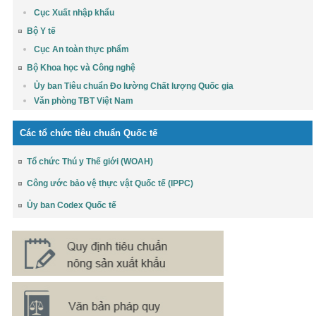
Cục Xuất nhập khẩu
Bộ Y tế
Cục An toàn thực phẩm
Bộ Khoa học và Công nghệ
Ủy ban Tiêu chuẩn Đo lường Chất lượng Quốc gia
Văn phòng TBT Việt Nam
Các tổ chức tiêu chuẩn Quốc tế
Tổ chức Thú y Thế giới (WOAH)
Công ước bảo vệ thực vật Quốc tế (IPPC)
Ủy ban Codex Quốc tế