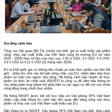
Gia tăng cảnh báo
Tổng cục Hải quan (Bộ Tài chính) cho biết, giá trị xuất khẩu sản phẩm
nông, thủy sản xuất khẩu của Việt Nam sang thị trường EU (từ năm
2020 - 2024) theo số liệu của như sau: 2,91 tỉ USD; 3 tỉ USD; 4 tỉ USD;
3,6 tỉ USD và 4,21 tỉ USD (11 tháng năm 2024).
EU là khối quốc gia có những tiêu chuẩn an toàn thực phẩm cao trên thế
giới - phần lớn nhờ vào bộ luật vững chắc của EU, nhằm đảm bảo thực
phẩm an toàn cho người tiêu dùng. Hệ thống cảnh báo nhanh về thực
phẩm và thức ăn chăn nuôi (RASFF) là công cụ để đảm bảo thông tin
cho phép phản ứng nhanh khi phát hiện ra các nguy cơ đối với sức khỏe
cộng đồng trong chuỗi thực phẩm.
Hệ thống RASFF được kết nối trực tiếp với Văn phòng SPS Việt Nam
nhằm cập nhật thông tin cảnh báo liên quan đến hàng nông sản thực
phẩm và thủy sản của Việt Nam xuất khẩu vào EU.
Dẫn thông tin từ RASFF, Văn phòng SPS Việt Nam cho biết, tổng cảnh