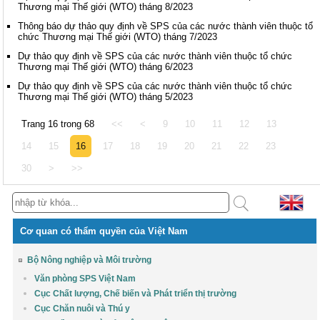
Thương mại Thế giới (WTO) tháng 8/2023
Thông báo dự thảo quy định về SPS của các nước thành viên thuộc tổ
chức Thương mại Thế giới (WTO) tháng 7/2023
Dự thảo quy định về SPS của các nước thành viên thuộc tổ chức
Thương mại Thế giới (WTO) tháng 6/2023
Dự thảo quy định về SPS của các nước thành viên thuộc tổ chức
Thương mại Thế giới (WTO) tháng 5/2023
Trang 16 trong 68
<<
<
9
10
11
12
13
14
15
16
17
18
19
20
21
22
23
30
>
>>
Cơ quan có thẩm quyền của Việt Nam
Bộ Nông nghiệp và Môi trường
Văn phòng SPS Việt Nam
Cục Chất lượng, Chế biến và Phát triển thị trường
Cục Chăn nuôi và Thú y