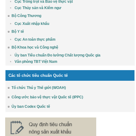
Cục Trồng trọt và Bảo vệ thực vật
Cục Thủy sản và Kiểm ngư
Bộ Công Thương
Cục Xuất nhập khẩu
Bộ Y tế
Cục An toàn thực phẩm
Bộ Khoa học và Công nghệ
Ủy ban Tiêu chuẩn Đo lường Chất lượng Quốc gia
Văn phòng TBT Việt Nam
Các tổ chức tiêu chuẩn Quốc tế
Tổ chức Thú y Thế giới (WOAH)
Công ước bảo vệ thực vật Quốc tế (IPPC)
Ủy ban Codex Quốc tế