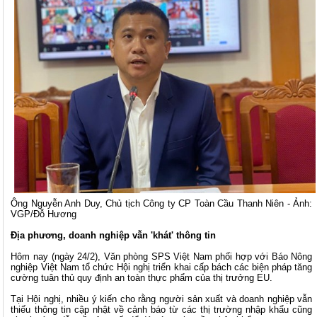
Ông Nguyễn Anh Duy, Chủ tịch Công ty CP Toàn Cầu Thanh Niên - Ảnh:
VGP/Đỗ Hương
Địa phương, doanh nghiệp vẫn 'khát' thông tin
Hôm nay (ngày 24/2), Văn phòng SPS Việt Nam phối hợp với Báo Nông
nghiệp Việt Nam tổ chức Hội nghị triển khai cấp bách các biện pháp tăng
cường tuân thủ quy định an toàn thực phẩm của thị trưởng EU.
Tại Hội nghị, nhiều ý kiến cho rằng người sản xuất và doanh nghiệp vẫn
thiếu thông tin cập nhật về cảnh báo từ các thị trường nhập khẩu cũng