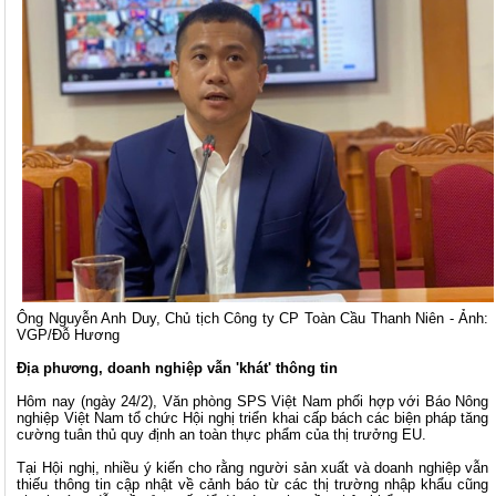
Ông Nguyễn Anh Duy, Chủ tịch Công ty CP Toàn Cầu Thanh Niên - Ảnh:
VGP/Đỗ Hương
Địa phương, doanh nghiệp vẫn 'khát' thông tin
Hôm nay (ngày 24/2), Văn phòng SPS Việt Nam phối hợp với Báo Nông
nghiệp Việt Nam tổ chức Hội nghị triển khai cấp bách các biện pháp tăng
cường tuân thủ quy định an toàn thực phẩm của thị trưởng EU.
Tại Hội nghị, nhiều ý kiến cho rằng người sản xuất và doanh nghiệp vẫn
thiếu thông tin cập nhật về cảnh báo từ các thị trường nhập khẩu cũng