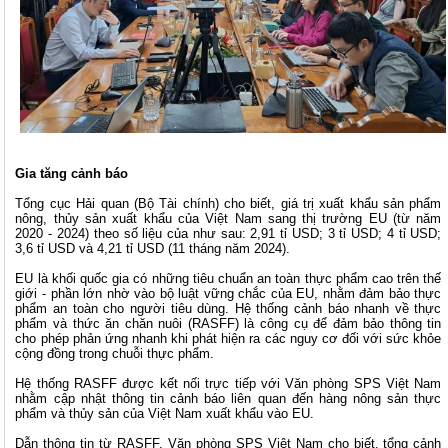
Gia tăng cảnh báo
Tổng cục Hải quan (Bộ Tài chính) cho biết, giá trị xuất khẩu sản phẩm
nông, thủy sản xuất khẩu của Việt Nam sang thị trường EU (từ năm
2020 - 2024) theo số liệu của như sau: 2,91 tỉ USD; 3 tỉ USD; 4 tỉ USD;
3,6 tỉ USD và 4,21 tỉ USD (11 tháng năm 2024).
EU là khối quốc gia có những tiêu chuẩn an toàn thực phẩm cao trên thế
giới - phần lớn nhờ vào bộ luật vững chắc của EU, nhằm đảm bảo thực
phẩm an toàn cho người tiêu dùng. Hệ thống cảnh báo nhanh về thực
phẩm và thức ăn chăn nuôi (RASFF) là công cụ để đảm bảo thông tin
cho phép phản ứng nhanh khi phát hiện ra các nguy cơ đối với sức khỏe
cộng đồng trong chuỗi thực phẩm.
Hệ thống RASFF được kết nối trực tiếp với Văn phòng SPS Việt Nam
nhằm cập nhật thông tin cảnh báo liên quan đến hàng nông sản thực
phẩm và thủy sản của Việt Nam xuất khẩu vào EU.
Dẫn thông tin từ RASFF, Văn phòng SPS Việt Nam cho biết, tổng cảnh