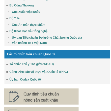
Bộ Công Thương
Cục Xuất nhập khẩu
Bộ Y tế
Cục An toàn thực phẩm
Bộ Khoa học và Công nghệ
Ủy ban Tiêu chuẩn Đo lường Chất lượng Quốc gia
Văn phòng TBT Việt Nam
Các tổ chức tiêu chuẩn Quốc tế
Tổ chức Thú y Thế giới (WOAH)
Công ước bảo vệ thực vật Quốc tế (IPPC)
Ủy ban Codex Quốc tế