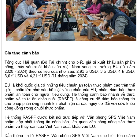
Gia tăng cảnh báo
Tổng cục Hải quan (Bộ Tài chính) cho biết, giá trị xuất khẩu sản phẩm
nông, thủy sản xuất khẩu của Việt Nam sang thị trường EU (từ năm
2020 - 2024) theo số liệu của như sau: 2,91 tỉ USD; 3 tỉ USD; 4 tỉ USD;
3,6 tỉ USD và 4,21 tỉ USD (11 tháng năm 2024).
EU là khối quốc gia có những tiêu chuẩn an toàn thực phẩm cao trên thế
giới - phần lớn nhờ vào bộ luật vững chắc của EU, nhằm đảm bảo thực
phẩm an toàn cho người tiêu dùng. Hệ thống cảnh báo nhanh về thực
phẩm và thức ăn chăn nuôi (RASFF) là công cụ để đảm bảo thông tin
cho phép phản ứng nhanh khi phát hiện ra các nguy cơ đối với sức khỏe
cộng đồng trong chuỗi thực phẩm.
Hệ thống RASFF được kết nối trực tiếp với Văn phòng SPS Việt Nam
nhằm cập nhật thông tin cảnh báo liên quan đến hàng nông sản thực
phẩm và thủy sản của Việt Nam xuất khẩu vào EU.
Dẫn thông tin từ RASFF, Văn phòng SPS Việt Nam cho biết, tổng cảnh