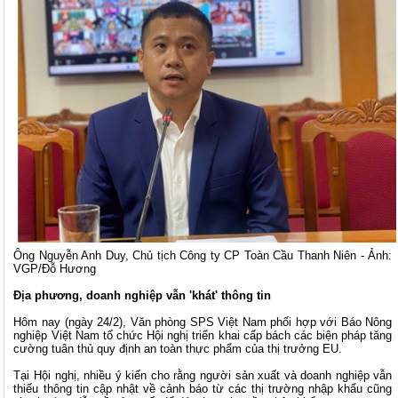
Ông Nguyễn Anh Duy, Chủ tịch Công ty CP Toàn Cầu Thanh Niên - Ảnh:
VGP/Đỗ Hương
Địa phương, doanh nghiệp vẫn 'khát' thông tin
Hôm nay (ngày 24/2), Văn phòng SPS Việt Nam phối hợp với Báo Nông
nghiệp Việt Nam tổ chức Hội nghị triển khai cấp bách các biện pháp tăng
cường tuân thủ quy định an toàn thực phẩm của thị trưởng EU.
Tại Hội nghị, nhiều ý kiến cho rằng người sản xuất và doanh nghiệp vẫn
thiếu thông tin cập nhật về cảnh báo từ các thị trường nhập khẩu cũng