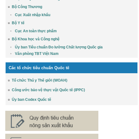
Bộ Công Thương
Cục Xuất nhập khẩu
Bộ Y tế
Cục An toàn thực phẩm
Bộ Khoa học và Công nghệ
Ủy ban Tiêu chuẩn Đo lường Chất lượng Quốc gia
Văn phòng TBT Việt Nam
Các tổ chức tiêu chuẩn Quốc tế
Tổ chức Thú y Thế giới (WOAH)
Công ước bảo vệ thực vật Quốc tế (IPPC)
Ủy ban Codex Quốc tế