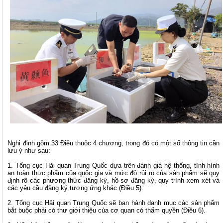
Nghị định gồm 33 Điều thuộc 4 chương, trong đó có một số thông tin cần
lưu ý như sau:
1. Tổng cục Hải quan Trung Quốc dựa trên đánh giá hệ thống, tình hình
an toàn thực phẩm của quốc gia và mức độ rủi ro của sản phẩm sẽ quy
định rõ các phương thức đăng ký, hồ sơ đăng ký, quy trình xem xét và
các yêu cầu đăng ký tương ứng khác (Điều 5).
2. Tổng cục Hải quan Trung Quốc sẽ ban hành danh mục các sản phẩm
bắt buộc phải có thư giới thiệu của cơ quan có thẩm quyền (Điều 6).