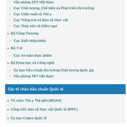
Văn phòng SPS Việt Nam
Cục Chất lượng, Chế biến và Phát triển thị trường
Cục Chăn nuôi và Thú y
Cục Trồng trọt và Bảo vệ thực vật
Cục Thủy sản và Kiểm ngư
Bộ Công Thương
Cục Xuất nhập khẩu
Bộ Y tế
Cục An toàn thực phẩm
Bộ Khoa học và Công nghệ
Ủy ban Tiêu chuẩn Đo lường Chất lượng Quốc gia
Văn phòng TBT Việt Nam
Các tổ chức tiêu chuẩn Quốc tế
Tổ chức Thú y Thế giới (WOAH)
Công ước bảo vệ thực vật Quốc tế (IPPC)
Ủy ban Codex Quốc tế