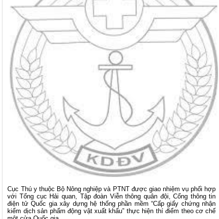
Cục Thú y thuộc Bộ Nông nghiệp và PTNT được giao nhiệm vụ phối hợp
với Tổng cục Hải quan, Tập đoàn Viễn thông quân đội, Cổng thông tin
điện tử Quốc gia xây dựng hệ thống phần mềm “Cấp giấy chứng nhận
kiểm dịch sản phẩm động vật xuất khẩu” thực hiện thí điểm theo cơ chế
một cửa Quốc gia.