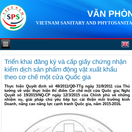
VĂN PHÒN
VIETNAM SANITARY AND PHYTOSANITA
Triển khai đăng ký và cấp giấy chứng nhận
kiểm dịch sản phẩm động vật xuất khẩu
theo cơ chế một cửa Quốc gia
Thực hiện Quyết định số 48/2011/QĐ-TTg ngày 31/8/2011 của Thủ
tướng về việc thực hiện thí điểm Cơ chế một cửa Quốc gia; Nghị
Quyết số 19/2015/NQ-CP ngày 12/3/2015 của Chính phủ về những
nhiệm vụ, giải pháp chủ yếu tiếp tục cải thiện môi trường kinh
Doanh, nâng cao năng lực cạnh tranh Quốc gia, năm 2015-2016.