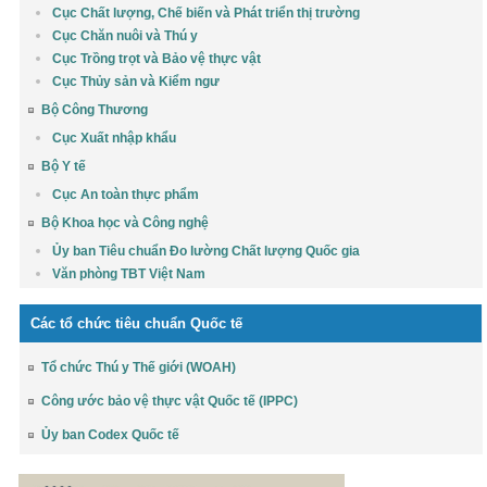
Cục Chất lượng, Chế biến và Phát triển thị trường
Cục Chăn nuôi và Thú y
Cục Trồng trọt và Bảo vệ thực vật
Cục Thủy sản và Kiểm ngư
Bộ Công Thương
Cục Xuất nhập khẩu
Bộ Y tế
Cục An toàn thực phẩm
Bộ Khoa học và Công nghệ
Ủy ban Tiêu chuẩn Đo lường Chất lượng Quốc gia
Văn phòng TBT Việt Nam
Các tổ chức tiêu chuẩn Quốc tế
Tổ chức Thú y Thế giới (WOAH)
Công ước bảo vệ thực vật Quốc tế (IPPC)
Ủy ban Codex Quốc tế