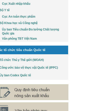
Cục Xuất nhập khẩu
Bộ Y tế
Cục An toàn thực phẩm
Bộ Khoa học và Công nghệ
Ủy ban Tiêu chuẩn Đo lường Chất lượng
Quốc gia
Văn phòng TBT Việt Nam
ác tổ chức tiêu chuẩn Quốc tế
Tổ chức Thú y Thế giới (WOAH)
Công ước bảo vệ thực vật Quốc tế (IPPC)
Ủy ban Codex Quốc tế