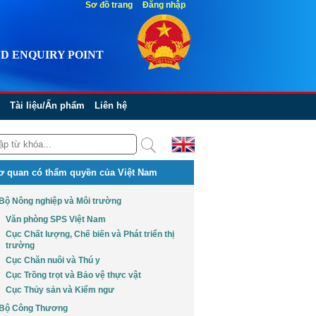
Sơ đồ trang
Đăng nhập
D ENQUIRY POINT
Tài liệu/Ấn phẩm
Liên hệ
ơ quan có thẩm quyền của Việt Nam
Bộ Nông nghiệp và Môi trường
Văn phòng SPS Việt Nam
Cục Chất lượng, Chế biến và Phát triển thị
trường
Cục Chăn nuôi và Thú y
Cục Trồng trọt và Bảo vệ thực vật
Cục Thủy sản và Kiểm ngư
Bộ Công Thương