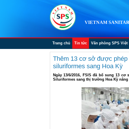
VIETNAM SANITAR
Trang chủ
Tin tức
Văn phòng SPS Việt
Thêm 13 cơ sở được phép c
siluriformes sang Hoa Kỳ
Ngày 13/6/2016, FSIS đã bổ sung 13 cơ 
Siluriformes sang thị trường Hoa Kỳ nâng