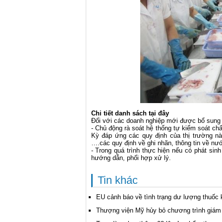
Chi tiết danh sách tại đây
Đối với các doanh nghiệp mới được bổ sung
- Chủ động rà soát hệ thống tự kiểm soát c
Kỳ đáp ứng các quy định của thị trường này
….các quy định về ghi nhãn, thông tin về nư
- Trong quá trình thực hiện nếu có phát s
hướng dẫn, phối hợp xử lý.
Tin khác
EU cảnh báo về tình trạng dư lượng thuốc 
Thượng viện Mỹ hủy bỏ chương trình giám 