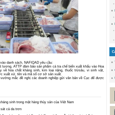
C
 vào danh sách, NAFIQAD yêu cầu:
hất lượng, ATTP đảm bảo sản phẩm cá tra chế biến xuất khẩu vào Hoa
 về hóa chất kháng sinh, kim loại nặng, thuốc trừsâu, vi sinh vật,
ớc xuất xứ, tên và mã số cơ sở sản xuất.
inh vướng mắc đề nghị các doanh nghiệp gửi văn bản về Cục để được
kháng sinh trong mặt hàng thủy sản của Việt Nam
sát cá da trơn