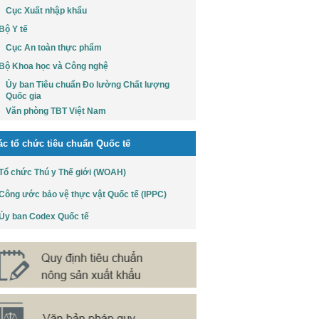
Cục Xuất nhập khẩu
Bộ Y tế
Cục An toàn thực phẩm
Bộ Khoa học và Công nghệ
Ủy ban Tiêu chuẩn Đo lường Chất lượng
Quốc gia
Văn phòng TBT Việt Nam
ác tổ chức tiêu chuẩn Quốc tế
Tổ chức Thú y Thế giới (WOAH)
Công ước bảo vệ thực vật Quốc tế (IPPC)
Ủy ban Codex Quốc tế