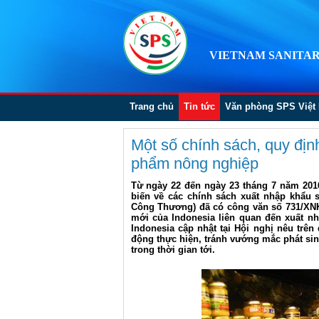
VIETNAM SANITAR
Trang chủ
Tin tức
Văn phòng SPS Việt
Một số chính sách, quy địn
phẩm nông nghiệp
Từ ngày 22 đến ngày 23 tháng 7 năm 2016
biến về các chính sách xuất nhập khẩu
Công Thương) đã có công văn số 731/XNK
mới của Indonesia liên quan đến xuất 
Indonesia cập nhật tại Hội nghị nêu trê
động thực hiện, tránh vướng mắc phát sin
trong thời gian tới.