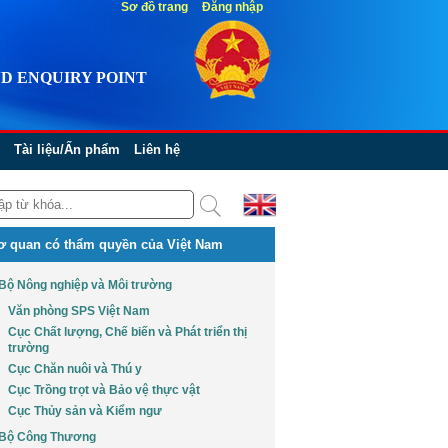
Sơ đồ trang
Đăng nhập
D ENQUIRY POINT
Tài liệu/Ấn phẩm
Liên hệ
ơ quan có thẩm quyền của Việt Nam
Bộ Nông nghiệp và Môi trường
Văn phòng SPS Việt Nam
Cục Chất lượng, Chế biến và Phát triển thị
trường
Cục Chăn nuôi và Thú y
Cục Trồng trọt và Bảo vệ thực vật
Cục Thủy sản và Kiểm ngư
Bộ Công Thương