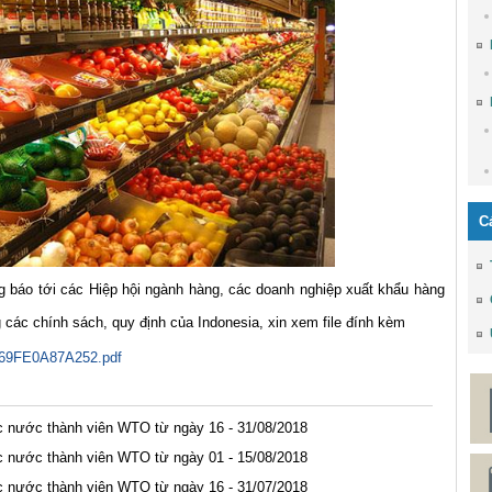
C
 báo tới các Hiệp hội ngành hàng, các doanh nghiệp xuất khẩu hàng
 các chính sách, quy định của Indonesia, xin xem file đính kèm
9FE0A87A252.pdf
 nước thành viên WTO từ ngày 16 - 31/08/2018
 nước thành viên WTO từ ngày 01 - 15/08/2018
 nước thành viên WTO từ ngày 16 - 31/07/2018