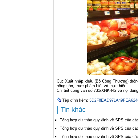
Cục Xuất nhập khẩu (Bộ Công Thương) thông
nông sản, thực phẩm biết và thực hiện.
Chi tiết công văn số 731/XNK-NS và nội dung
Tệp đính kèm:
3D2F8EAD971A49FEA6246
Tin khác
Tổng hợp dự thảo quy định về SPS của các
Tổng hợp dự thảo quy định về SPS của các
Tổng hợp dự thảo quy định về SPS của các