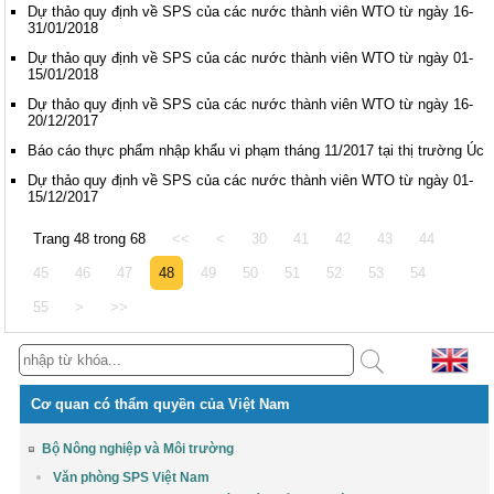
Dự thảo quy định về SPS của các nước thành viên WTO từ ngày 16-
31/01/2018
Dự thảo quy định về SPS của các nước thành viên WTO từ ngày 01-
15/01/2018
Dự thảo quy định về SPS của các nước thành viên WTO từ ngày 16-
20/12/2017
Báo cáo thực phẩm nhập khẩu vi phạm tháng 11/2017 tại thị trường Úc
Dự thảo quy định về SPS của các nước thành viên WTO từ ngày 01-
15/12/2017
Trang 48 trong 68
<<
<
30
41
42
43
44
45
46
47
48
49
50
51
52
53
54
55
>
>>
Cơ quan có thẩm quyền của Việt Nam
Bộ Nông nghiệp và Môi trường
Văn phòng SPS Việt Nam