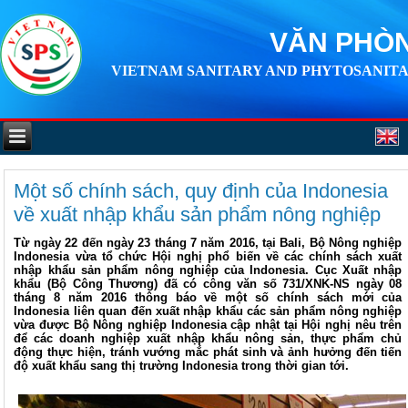
VĂN PHÒN
VIETNAM SANITARY AND PHYTOSANITA
Một số chính sách, quy định của Indonesia
về xuất nhập khẩu sản phẩm nông nghiệp
Từ ngày 22 đến ngày 23 tháng 7 năm 2016, tại Bali, Bộ Nông nghiệp
Indonesia vừa tổ chức Hội nghị phổ biến về các chính sách xuất
nhập khẩu sản phẩm nông nghiệp của Indonesia. Cục Xuất nhập
khẩu (Bộ Công Thương) đã có công văn số 731/XNK-NS ngày 08
tháng 8 năm 2016 thông báo về một số chính sách mới của
Indonesia liên quan đến xuất nhập khẩu các sản phẩm nông nghiệp
vừa được Bộ Nông nghiệp Indonesia cập nhật tại Hội nghị nêu trên
để các doanh nghiệp xuất nhập khẩu nông sản, thực phẩm chủ
động thực hiện, tránh vướng mắc phát sinh và ảnh hưởng đến tiến
độ xuất khẩu sang thị trường Indonesia trong thời gian tới.